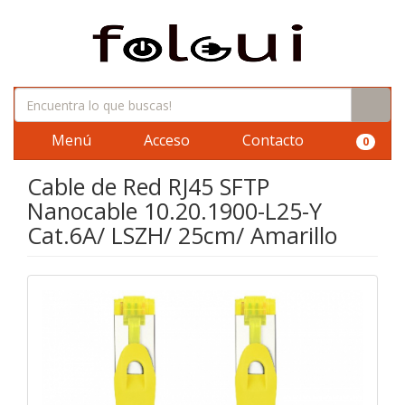
Menú
Acceso
Contacto
0
Cable de Red RJ45 SFTP
Nanocable 10.20.1900-L25-Y
Cat.6A/ LSZH/ 25cm/ Amarillo