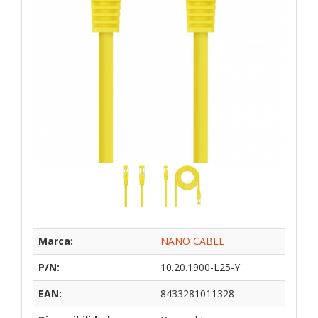
Marca:
NANO CABLE
P/N:
10.20.1900-L25-Y
EAN:
8433281011328