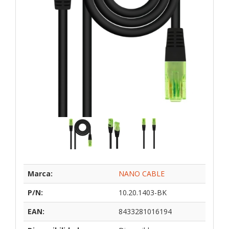
Marca:
NANO CABLE
P/N:
10.20.1403-BK
EAN:
8433281016194