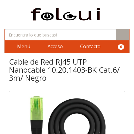
Menú
Acceso
Contacto
0
Cable de Red RJ45 UTP
Nanocable 10.20.1403-BK Cat.6/
3m/ Negro