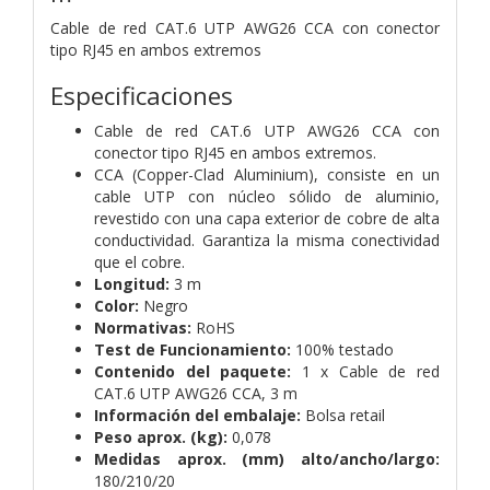
Cable de red CAT.6 UTP AWG26 CCA con conector
tipo RJ45 en ambos extremos
Especificaciones
Cable de red CAT.6 UTP AWG26 CCA con
conector tipo RJ45 en ambos extremos.
CCA (Copper-Clad Aluminium), consiste en un
cable UTP con núcleo sólido de aluminio,
revestido con una capa exterior de cobre de alta
conductividad. Garantiza la misma conectividad
que el cobre.
Longitud:
3 m
Color:
Negro
Normativas:
RoHS
Test de Funcionamiento:
100% testado
Contenido del paquete:
1 x Cable de red
CAT.6 UTP AWG26 CCA, 3 m
Información del embalaje:
Bolsa retail
Peso aprox. (kg):
0,078
Medidas aprox. (mm) alto/ancho/largo:
180/210/20