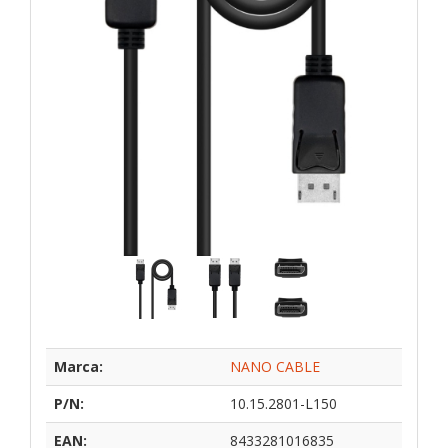
Marca:
NANO CABLE
P/N:
10.15.2801-L150
EAN:
8433281016835