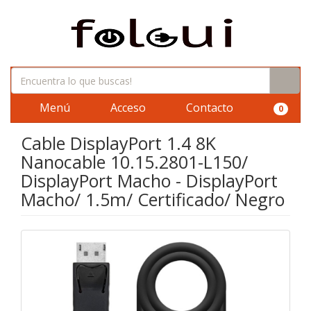
Menú
Acceso
Contacto
0
Cable DisplayPort 1.4 8K
Nanocable 10.15.2801-L150/
DisplayPort Macho - DisplayPort
Macho/ 1.5m/ Certificado/ Negro