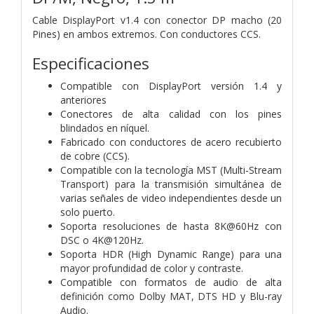
Cable DisplayPort v1.4 con conector DP macho (20
Pines) en ambos extremos. Con conductores CCS.
Especificaciones
Compatible con DisplayPort versión 1.4 y
anteriores
Conectores de alta calidad con los pines
blindados en níquel.
Fabricado con conductores de acero recubierto
de cobre (CCS).
Compatible con la tecnología MST (Multi-Stream
Transport) para la transmisión simultánea de
varias señales de video independientes desde un
solo puerto.
Soporta resoluciones de hasta 8K@60Hz con
DSC o 4K@120Hz.
Soporta HDR (High Dynamic Range) para una
mayor profundidad de color y contraste.
Compatible con formatos de audio de alta
definición como Dolby MAT, DTS HD y Blu-ray
Audio.