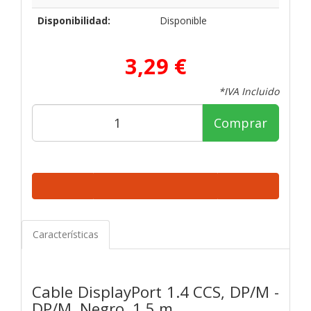
Disponibilidad:
Disponible
3,29 €
*IVA Incluido
Comprar
Características
Cable DisplayPort 1.4 CCS, DP/M -
DP/M, Negro, 1.5 m