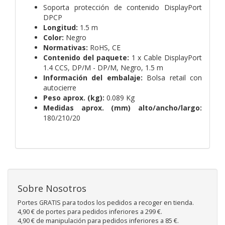
Soporta protección de contenido DisplayPort
DPCP
Longitud:
1.5 m
Color:
Negro
Normativas:
RoHS, CE
Contenido del paquete:
1 x Cable DisplayPort
1.4 CCS, DP/M - DP/M, Negro, 1.5 m
Información del embalaje:
Bolsa retail con
autocierre
Peso aprox. (kg):
0.089 Kg
Medidas aprox. (mm) alto/ancho/largo:
180/210/20
Sobre Nosotros
Portes GRATIS para todos los pedidos a recoger en tienda.
4,90 € de portes para pedidos inferiores a 299 €.
4,90 € de manipulación para pedidos inferiores a 85 €.