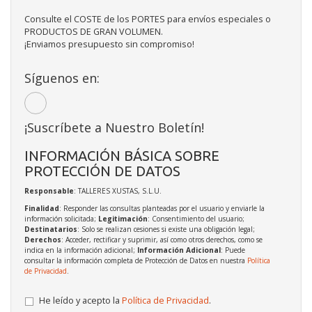
Consulte el COSTE de los PORTES para envíos especiales o
PRODUCTOS DE GRAN VOLUMEN.
¡Enviamos presupuesto sin compromiso!
Síguenos en:
¡Suscríbete a Nuestro Boletín!
INFORMACIÓN BÁSICA SOBRE
PROTECCIÓN DE DATOS
Responsable
: TALLERES XUSTAS, S.L.U.
Finalidad
: Responder las consultas planteadas por el usuario y enviarle la
información solicitada;
Legitimación
: Consentimiento del usuario;
Destinatarios
: Solo se realizan cesiones si existe una obligación legal;
Derechos
: Acceder, rectificar y suprimir, así como otros derechos, como se
indica en la información adicional;
Información Adicional
: Puede
consultar la información completa de Protección de Datos en nuestra
Política
de Privacidad
.
He leído y acepto la
Política de Privacidad
.