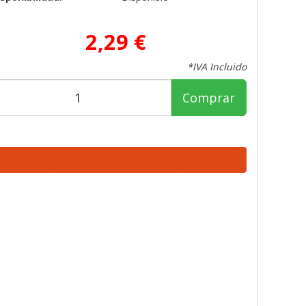
2,29 €
*IVA Incluido
Comprar