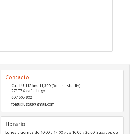
Contacto
Ctra LU-113 km. 11,300 (Rozas - Abadín)
27377
Xustás
,
Lugo
607 605 902
folguixustas@gmail.com
Horario
Lunes a viernes de 10:00 a 14:00 y de 16:00 a 20:00. Sábados de