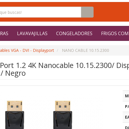
RAS
LAVAVAJILLAS
CONGELADORES
FRIGOS COM
ables VGA - DVI - Displayport
NANO CABLE 10.15.2300
Port 1.2 4K Nanocable 10.15.2300/ Dis
/ Negro
M
P
E
Di