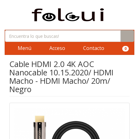
Menú
Acceso
Contacto
0
Cable HDMI 2.0 4K AOC
Nanocable 10.15.2020/ HDMI
Macho - HDMI Macho/ 20m/
Negro