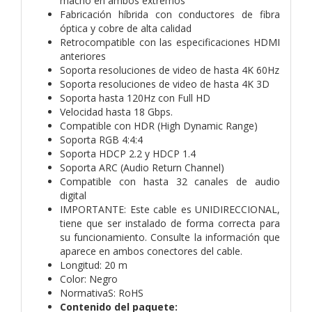
macho en ambos extremos
Fabricación híbrida con conductores de fibra
óptica y cobre de alta calidad
Retrocompatible con las especificaciones HDMI
anteriores
Soporta resoluciones de video de hasta 4K 60Hz
Soporta resoluciones de video de hasta 4K 3D
Soporta hasta 120Hz con Full HD
Velocidad hasta 18 Gbps.
Compatible con HDR (High Dynamic Range)
Soporta RGB 4:4:4
Soporta HDCP 2.2 y HDCP 1.4
Soporta ARC (Audio Return Channel)
Compatible con hasta 32 canales de audio
digital
IMPORTANTE: Este cable es UNIDIRECCIONAL,
tiene que ser instalado de forma correcta para
su funcionamiento. Consulte la información que
aparece en ambos conectores del cable.
Longitud: 20 m
Color: Negro
NormativaS: RoHS
Contenido del paquete: