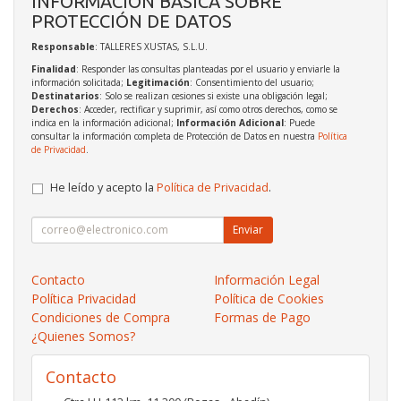
INFORMACIÓN BÁSICA SOBRE
PROTECCIÓN DE DATOS
Responsable
: TALLERES XUSTAS, S.L.U.
Finalidad
: Responder las consultas planteadas por el usuario y enviarle la
información solicitada;
Legitimación
: Consentimiento del usuario;
Destinatarios
: Solo se realizan cesiones si existe una obligación legal;
Derechos
: Acceder, rectificar y suprimir, así como otros derechos, como se
indica en la información adicional;
Información Adicional
: Puede
consultar la información completa de Protección de Datos en nuestra
Política
de Privacidad
.
He leído y acepto la
Política de Privacidad
.
Enviar
Contacto
Información Legal
Política Privacidad
Política de Cookies
Condiciones de Compra
Formas de Pago
¿Quienes Somos?
Contacto