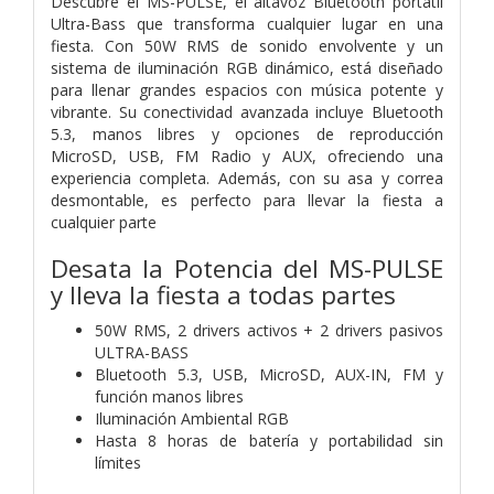
Descubre el MS-PULSE, el altavoz Bluetooth portátil
Ultra-Bass que transforma cualquier lugar en una
fiesta. Con 50W RMS de sonido envolvente y un
sistema de iluminación RGB dinámico, está diseñado
para llenar grandes espacios con música potente y
vibrante. Su conectividad avanzada incluye Bluetooth
5.3, manos libres y opciones de reproducción
MicroSD, USB, FM Radio y AUX, ofreciendo una
experiencia completa. Además, con su asa y correa
desmontable, es perfecto para llevar la fiesta a
cualquier parte
Desata la Potencia del MS-PULSE
y lleva la fiesta a todas partes
50W RMS, 2 drivers activos + 2 drivers pasivos
ULTRA-BASS
Bluetooth 5.3, USB, MicroSD, AUX-IN, FM y
función manos libres
Iluminación Ambiental RGB
Hasta 8 horas de batería y portabilidad sin
límites