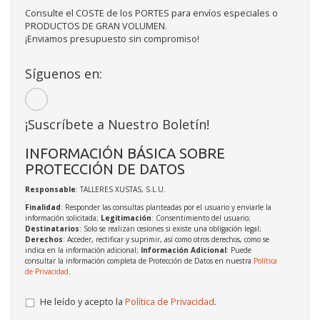
Consulte el COSTE de los PORTES para envíos especiales o
PRODUCTOS DE GRAN VOLUMEN.
¡Enviamos presupuesto sin compromiso!
Síguenos en:
¡Suscríbete a Nuestro Boletín!
INFORMACIÓN BÁSICA SOBRE
PROTECCIÓN DE DATOS
Responsable
: TALLERES XUSTAS, S.L.U.
Finalidad
: Responder las consultas planteadas por el usuario y enviarle la
información solicitada;
Legitimación
: Consentimiento del usuario;
Destinatarios
: Solo se realizan cesiones si existe una obligación legal;
Derechos
: Acceder, rectificar y suprimir, así como otros derechos, como se
indica en la información adicional;
Información Adicional
: Puede
consultar la información completa de Protección de Datos en nuestra
Política
de Privacidad
.
He leído y acepto la
Política de Privacidad
.