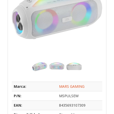
Marca:
MARS GAMING
P/N:
MSPULSEW
EAN:
8435693107309