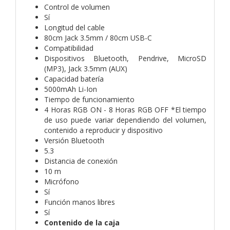
Control de volumen
Sí
Longitud del cable
80cm Jack 3.5mm / 80cm USB-C
Compatibilidad
Dispositivos Bluetooth, Pendrive, MicroSD
(MP3), Jack 3.5mm (AUX)
Capacidad batería
5000mAh Li-Ion
Tiempo de funcionamiento
4 Horas RGB ON - 8 Horas RGB OFF *El tiempo
de uso puede variar dependiendo del volumen,
contenido a reproducir y dispositivo
Versión Bluetooth
5.3
Distancia de conexión
10 m
Micrófono
Sí
Función manos libres
Sí
Contenido de la caja