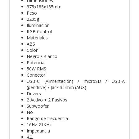
Dimensiones
375x185x135mm
Peso
2205g
Iluminación
RGB Control
Materiales
ABS
Color
Negro / Blanco
Potencia
50W RMS
Conector
USB-C (Alimentación) / microSD / USB-A
(pendrive) / Jack 3.5mm (AUX)
Drivers
2 Activo + 2 Pasivos
Subwoofer
No
Rango de frecuencia
16Hz-21KHz
Impedancia
4Ω