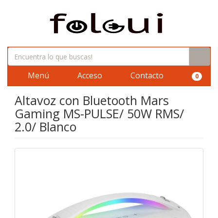
Menú
Acceso
Contacto
0
Altavoz con Bluetooth Mars
Gaming MS-PULSE/ 50W RMS/
2.0/ Blanco