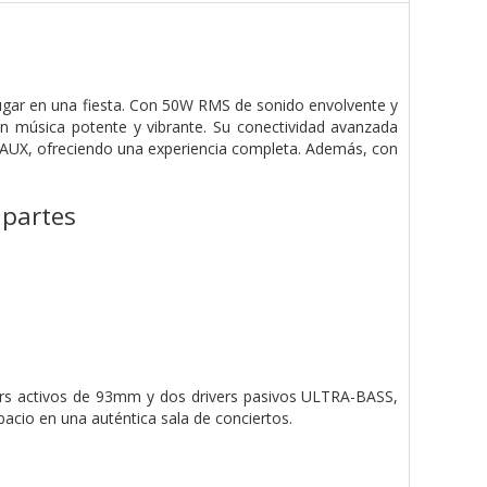
lugar en una fiesta. Con 50W RMS de sonido envolvente y
n música potente y vibrante. Su conectividad avanzada
 AUX, ofreciendo una experiencia completa. Además, con
 partes
vers activos de 93mm y dos drivers pasivos ULTRA-BASS,
pacio en una auténtica sala de conciertos.