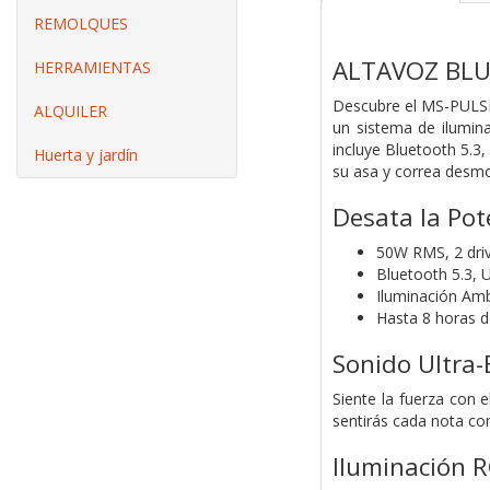
REMOLQUES
ALTAVOZ BLU
HERRAMIENTAS
Descubre el MS-PULSE,
ALQUILER
un sistema de ilumin
incluye Bluetooth 5.3
Huerta y jardín
su asa y correa desmon
Desata la Pot
50W RMS, 2 driv
Bluetooth 5.3, 
Iluminación Am
Hasta 8 horas de
Sonido Ultra-
Siente la fuerza con 
sentirás cada nota con
Iluminación R