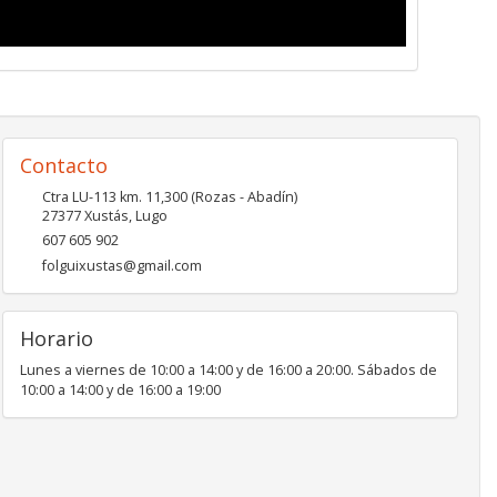
Contacto
Ctra LU-113 km. 11,300 (Rozas - Abadín)
27377
Xustás
,
Lugo
607 605 902
folguixustas@gmail.com
Horario
Lunes a viernes de 10:00 a 14:00 y de 16:00 a 20:00. Sábados de
10:00 a 14:00 y de 16:00 a 19:00