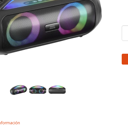
nformación