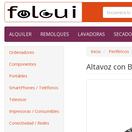
ALQUILER
REMOLQUES
LAVADORAS
SECADO
Inicio
Periféricos
Ordenadores
Componentes
Altavoz con 
Portátiles
SmartPhones / Teléfonos
Televisor
Impresoras / Consumibles
Conectividad / Redes