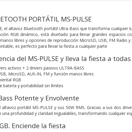
ETOOTH PORTÁTIL MS-PULSE
 el altavoz Bluetooth portátil Ultra-Bass que transforma cualquier 
ación RGB dinámico, está diseñado para llenar grandes espacios co
, manos libres y opciones de reproducción MicroSD, USB, FM Radio y
table, es perfecto para llevar la fiesta a cualquier parte
encia del MS-PULSE y lleva la fiesta a todas
ers activos + 2 drivers pasivos ULTRA-BASS
USB, MicroSD, AUX-IN, FM y función manos libres
biental RGB
 batería y portabilidad sin límites
Bass Potente y Envolvente
el altavoz portátil MS-PULSE y sus 50W RMS. Gracias a sus dos dri
 una profundidad y claridad inigualables, transformando cualquier es
GB. Enciende la fiesta