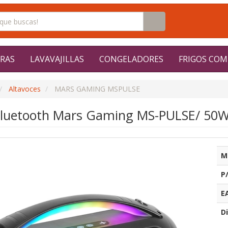
RAS
LAVAVAJILLAS
CONGELADORES
FRIGOS COM
Altavoces
MARS GAMING MSPULSE
Bluetooth Mars Gaming MS-PULSE/ 50W
M
P
E
Di