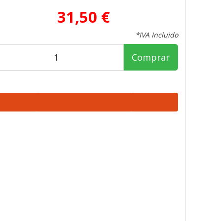
31,50 €
*IVA Incluido
Comprar