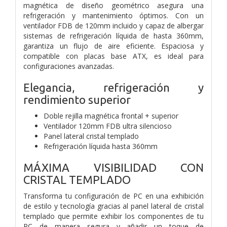
magnética de diseño geométrico asegura una
refrigeración y mantenimiento óptimos. Con un
ventilador FDB de 120mm incluido y capaz de albergar
sistemas de refrigeración líquida de hasta 360mm,
garantiza un flujo de aire eficiente. Espaciosa y
compatible con placas base ATX, es ideal para
configuraciones avanzadas.
Elegancia, refrigeración y
rendimiento superior
Doble rejilla magnética frontal + superior
Ventilador 120mm FDB ultra silencioso
Panel lateral cristal templado
Refrigeración líquida hasta 360mm
MÁXIMA VISIBILIDAD CON
CRISTAL TEMPLADO
Transforma tu configuración de PC en una exhibición
de estilo y tecnología gracias al panel lateral de cristal
templado que permite exhibir los componentes de tu
PC de manera segura y añadir un toque de