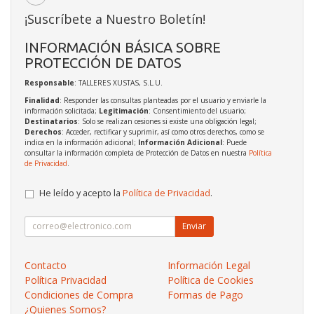
¡Suscríbete a Nuestro Boletín!
INFORMACIÓN BÁSICA SOBRE
PROTECCIÓN DE DATOS
Responsable
: TALLERES XUSTAS, S.L.U.
Finalidad
: Responder las consultas planteadas por el usuario y enviarle la
información solicitada;
Legitimación
: Consentimiento del usuario;
Destinatarios
: Solo se realizan cesiones si existe una obligación legal;
Derechos
: Acceder, rectificar y suprimir, así como otros derechos, como se
indica en la información adicional;
Información Adicional
: Puede
consultar la información completa de Protección de Datos en nuestra
Política
de Privacidad
.
He leído y acepto la
Política de Privacidad
.
Enviar
Contacto
Información Legal
Política Privacidad
Política de Cookies
Condiciones de Compra
Formas de Pago
¿Quienes Somos?