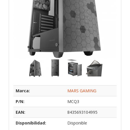
Marca:
MARS GAMING
P/N:
MCQ3
EAN:
8435693104995
Disponibilidad:
Disponible