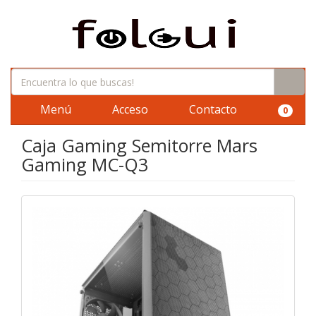
Menú
Acceso
Contacto
0
Caja Gaming Semitorre Mars
Gaming MC-Q3