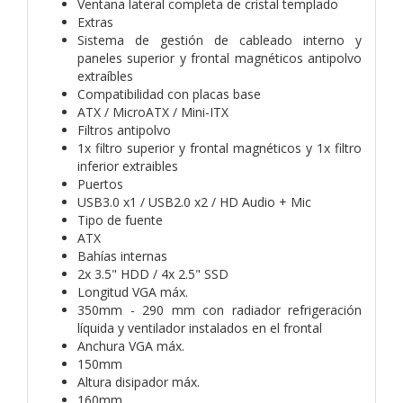
Ventana lateral completa de cristal templado
Extras
Sistema de gestión de cableado interno y
paneles superior y frontal magnéticos antipolvo
extraíbles
Compatibilidad con placas base
ATX / MicroATX / Mini-ITX
Filtros antipolvo
1x filtro superior y frontal magnéticos y 1x filtro
inferior extraibles
Puertos
USB3.0 x1 / USB2.0 x2 / HD Audio + Mic
Tipo de fuente
ATX
Bahías internas
2x 3.5" HDD / 4x 2.5" SSD
Longitud VGA máx.
350mm - 290 mm con radiador refrigeración
líquida y ventilador instalados en el frontal
Anchura VGA máx.
150mm
Altura disipador máx.
160mm