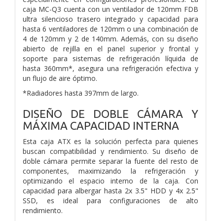
caja MC-Q3 cuenta con un ventilador de 120mm FDB
ultra silencioso trasero integrado y capacidad para
hasta 6 ventiladores de 120mm o una combinación de
4 de 120mm y 2 de 140mm. Además, con su diseño
abierto de rejilla en el panel superior y frontal y
soporte para sistemas de refrigeración líquida de
hasta 360mm*, asegura una refrigeración efectiva y
un flujo de aire óptimo.
*Radiadores hasta 397mm de largo.
DISEÑO DE DOBLE CÁMARA Y
MÁXIMA CAPACIDAD INTERNA
Esta caja ATX es la solución perfecta para quienes
buscan compatibilidad y rendimiento. Su diseño de
doble cámara permite separar la fuente del resto de
componentes, maximizando la refrigeración y
optimizando el espacio interno de la caja. Con
capacidad para albergar hasta 2x 3.5" HDD y 4x 2.5"
SSD, es ideal para configuraciones de alto
rendimiento.