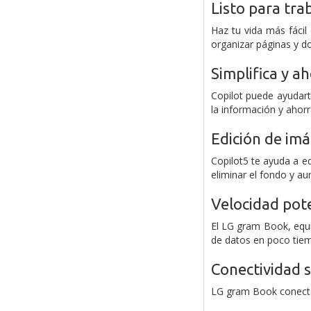
Listo para tra
Haz tu vida más fácil
organizar páginas y d
Simplifica y a
Copilot puede ayudar
la información y ahor
Edición de im
Copilot5 te ayuda a e
eliminar el fondo y au
Velocidad pot
El LG gram Book, equ
de datos en poco tiemp
Conectividad s
LG gram Book conecta f