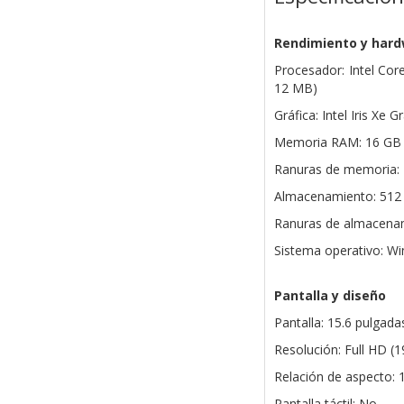
Rendimiento y har
Procesador: Intel Cor
12 MB)
Gráfica: Intel Iris Xe 
Memoria RAM: 16 GB 
Ranuras de memoria: 1
Almacenamiento: 51
Ranuras de almacenam
Sistema operativo: 
Pantalla y diseño
Pantalla: 15.6 pulgad
Resolución: Full HD (
Relación de aspecto: 
Pantalla táctil: No