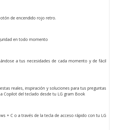
 botón de encendido rojo retro.
seguridad en todo momento
tándose a tus necesidades de cada momento y de fácil
stas reales, inspiración y soluciones para tus preguntas
cla Copilot del teclado desde tu LG gram Book
ws + C o a través de la tecla de acceso rápido con tu LG