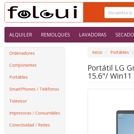
ALQUILER
REMOLQUES
LAVADORAS
SECADO
Inicio
Portátiles
Ordenadores
Componentes
Portátil LG 
15.6"/ Win11
Portátiles
SmartPhones / Teléfonos
Televisor
Impresoras / Consumibles
Conectividad / Redes