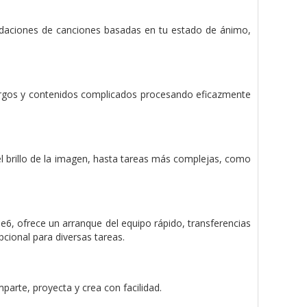
endaciones de canciones basadas en tu estado de ánimo,
largos y contenidos complicados procesando eficazmente
el brillo de la imagen, hasta tareas más complejas, como
 ofrece un arranque del equipo rápido, transferencias
pcional para diversas tareas.
parte, proyecta y crea con facilidad.