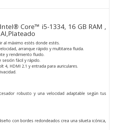
Intel® Core™ i5-1334, 16 GB RAM ,
 AI,Plateado
ir al máximo estés donde estés.
ocidad, arranque rápido y multitarea fluida.
nte y rendimiento fluido.
sesión fácil y rápido.
t 4, HDMI 2.1 y entrada para auriculares.
ivacidad.
esador robusto y una velocidad adaptable según tus
iseño con bordes redondeados crea una silueta icónica,