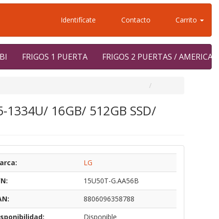
Identifícate
Contacto
Carrito
BI
FRIGOS 1 PUERTA
FRIGOS 2 PUERTAS / AMERICA
i5-1334U/ 16GB/ 512GB SSD/
arca:
LG
/N:
15U50T-G.AA56B
AN:
8806096358788
sponibilidad:
Disponible