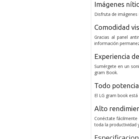
Imágenes nítid
Disfruta de imágenes ní
Comodidad vis
Gracias al panel anti
información permanezca
Experiencia de
Sumérgete en un sonid
gram Book.
Todo potencia.
El LG gram book está 
Alto rendimie
Conéctate fácilmente 
toda la productividad
Especificacio