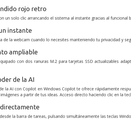
ndido rojo retro
 con un solo clic arrancando el sistema al instante gracias al funcional
un instante
erta de la webcam cuando lo necesites manteniendo tu privacidad y 
to ampliable
uipado con dos ranuras M.2 para tarjetas SSD actualizables adap
der de la AI
de la AI con Copilot en Windows
Copilot te ofrece rápidamente respue
 imágenes a partir de tus ideas.
Acceso directo haciendo clic en la te
t directamente
t desde la barra de tareas, pulsando simultáneamente las teclas Windo