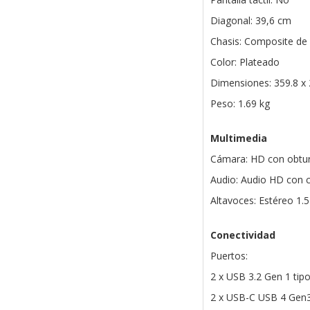
Diagonal: 39,6 cm
Chasis: Composite de a
Color: Plateado
Dimensiones: 359.8 x
Peso: 1.69 kg
Multimedia
Cámara: HD con obtur
Audio: Audio HD con 
Altavoces: Estéreo 1.
Conectividad
Puertos:
2 x USB 3.2 Gen 1 tip
2 x USB-C USB 4 Gen3x