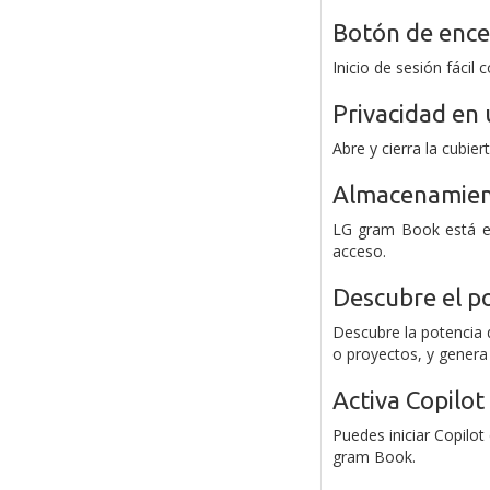
Botón de ence
Inicio de sesión fácil
Privacidad en 
Abre y cierra la cubi
Almacenamien
LG gram Book está eq
acceso.
Descubre el po
Descubre la potencia 
o proyectos, y genera
Activa Copilo
Puedes iniciar Copilo
gram Book.