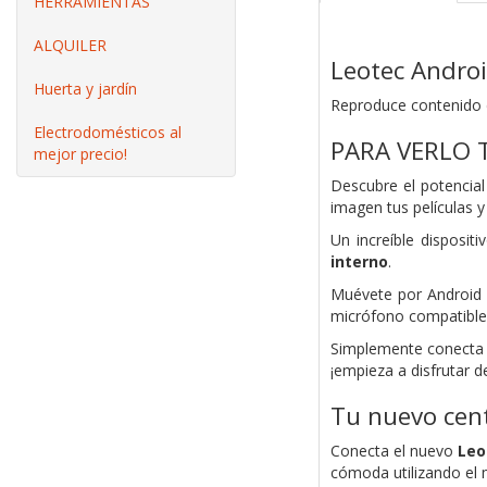
HERRAMIENTAS
ALQUILER
Leotec Andro
Huerta y jardín
Reproduce contenido d
Electrodomésticos al
PARA VERLO
mejor precio!
Descubre el potencia
imagen tus películas y
Un increíble disposi
interno
.
Muévete por Android 
micrófono compatible 
Simplemente conecta e
¡empieza a disfrutar d
Tu nuevo cen
Conecta el nuevo
Leo
cómoda utilizando el 