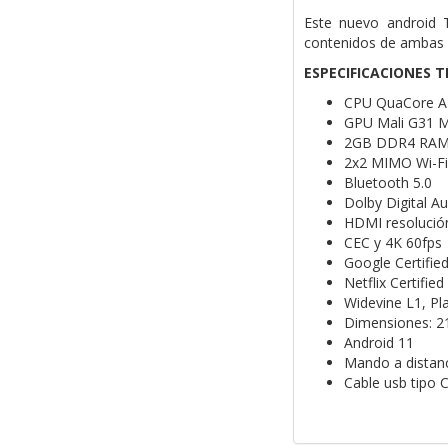
Este nuevo android T
contenidos de ambas p
ESPECIFICACIONES T
CPU QuaCore A
GPU Mali G31 
2GB DDR4 RAM
2x2 MIMO Wi-Fi
Bluetooth 5.0
Dolby Digital A
HDMI resolució
CEC y 4K 60fps
Google Certifie
Netflix Certified
Widevine L1, Pl
Dimensiones: 2
Android 11
Mando a distan
Cable usb tipo 