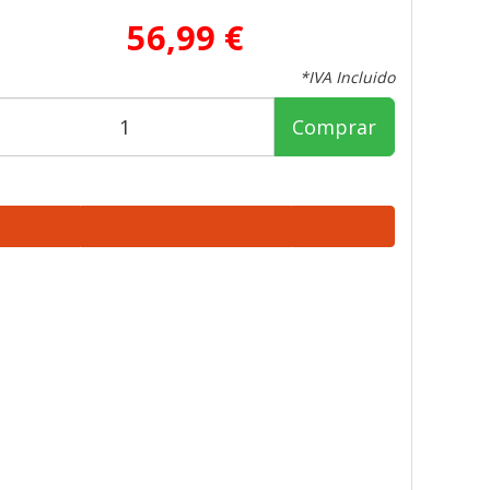
56,99 €
*IVA Incluido
Comprar