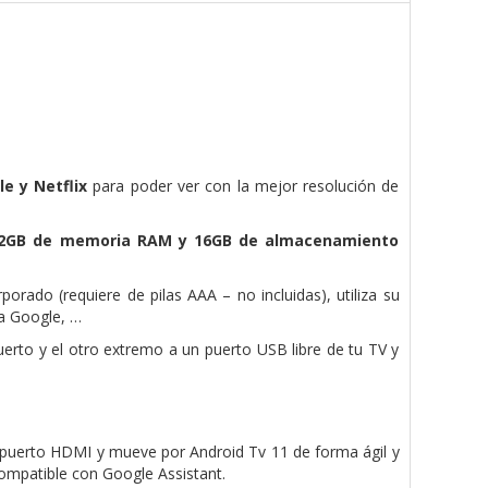
e y Netflix
para poder ver con la mejor resolución de
2GB de memoria RAM y 16GB de almacenamiento
porado (requiere de pilas AAA – no incluidas), utiliza su
 a Google, …
erto y el otro extremo a un puerto USB libre de tu TV y
l puerto HDMI y mueve por Android Tv 11 de forma ágil y
ompatible con Google Assistant.