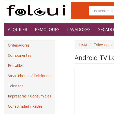
ALQUILER
REMOLQUES
LAVADORAS
SECADO
Inicio
Televisor
Ordenadores
Componentes
Android TV L
Portátiles
SmartPhones / Teléfonos
Televisor
Impresoras / Consumibles
Conectividad / Redes