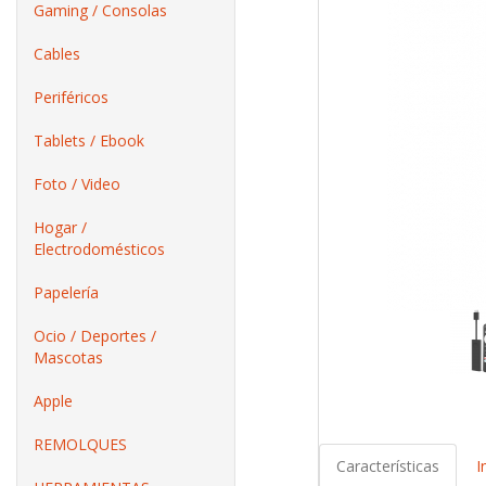
Gaming / Consolas
Cables
Periféricos
Tablets / Ebook
Foto / Video
Hogar /
Electrodomésticos
Papelería
Ocio / Deportes /
Mascotas
Apple
REMOLQUES
Características
I