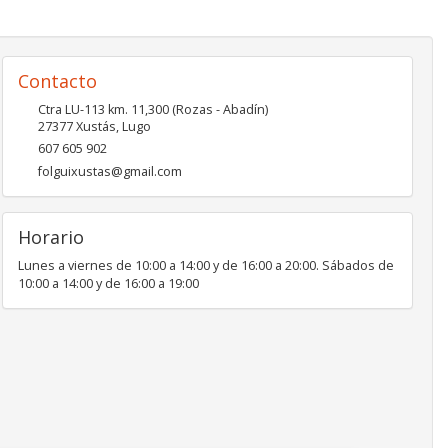
Contacto
Ctra LU-113 km. 11,300 (Rozas - Abadín)
27377
Xustás
,
Lugo
607 605 902
folguixustas@gmail.com
Horario
Lunes a viernes de 10:00 a 14:00 y de 16:00 a 20:00. Sábados de
10:00 a 14:00 y de 16:00 a 19:00