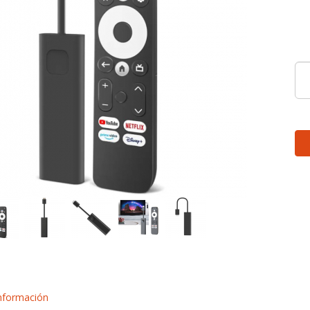
nformación