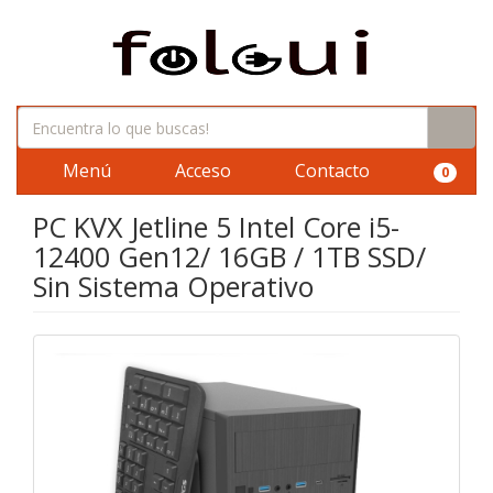
Menú
Acceso
Contacto
0
PC KVX Jetline 5 Intel Core i5-
12400 Gen12/ 16GB / 1TB SSD/
Sin Sistema Operativo