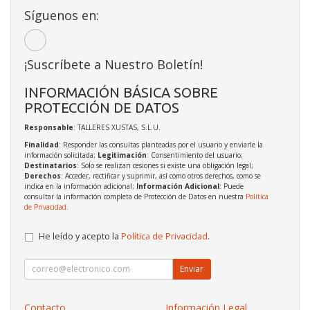
Síguenos en:
¡Suscríbete a Nuestro Boletín!
INFORMACIÓN BÁSICA SOBRE
PROTECCIÓN DE DATOS
Responsable
: TALLERES XUSTAS, S.L.U.
Finalidad
: Responder las consultas planteadas por el usuario y enviarle la
información solicitada;
Legitimación
: Consentimiento del usuario;
Destinatarios
: Solo se realizan cesiones si existe una obligación legal;
Derechos
: Acceder, rectificar y suprimir, así como otros derechos, como se
indica en la información adicional;
Información Adicional
: Puede
consultar la información completa de Protección de Datos en nuestra
Política
de Privacidad
.
He leído y acepto la
Política de Privacidad
.
Enviar
Contacto
Información Legal