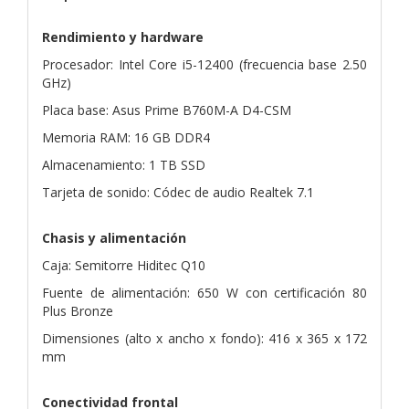
Rendimiento y hardware
Procesador: Intel Core i5-12400 (frecuencia base 2.50
GHz)
Placa base: Asus Prime B760M-A D4-CSM
Memoria RAM: 16 GB DDR4
Almacenamiento: 1 TB SSD
Tarjeta de sonido: Códec de audio Realtek 7.1
Chasis y alimentación
Caja: Semitorre Hiditec Q10
Fuente de alimentación: 650 W con certificación 80
Plus Bronze
Dimensiones (alto x ancho x fondo): 416 x 365 x 172
mm
Conectividad frontal