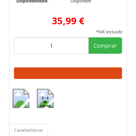
Disponibilidad:
Disponible
35,99 €
*IVA Incluido
Comprar
5 - 5
W
USB PD
Características