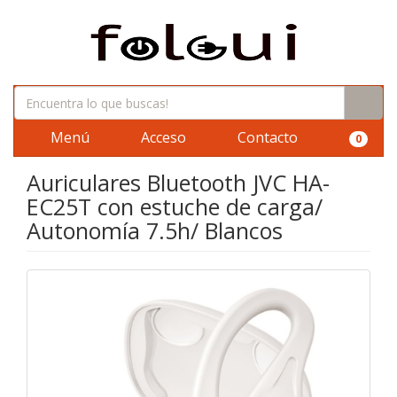
Menú
Acceso
Contacto
0
Auriculares Bluetooth JVC HA-
EC25T con estuche de carga/
Autonomía 7.5h/ Blancos