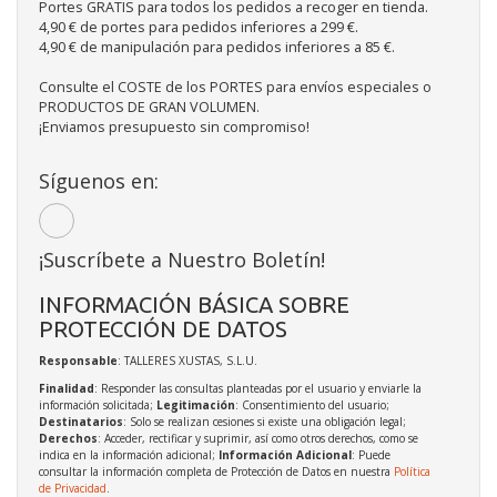
Portes GRATIS para todos los pedidos a recoger en tienda.
4,90 € de portes para pedidos inferiores a 299 €.
4,90 € de manipulación para pedidos inferiores a 85 €.
Consulte el COSTE de los PORTES para envíos especiales o
PRODUCTOS DE GRAN VOLUMEN.
¡Enviamos presupuesto sin compromiso!
Síguenos en:
¡Suscríbete a Nuestro Boletín!
INFORMACIÓN BÁSICA SOBRE
PROTECCIÓN DE DATOS
Responsable
: TALLERES XUSTAS, S.L.U.
Finalidad
: Responder las consultas planteadas por el usuario y enviarle la
información solicitada;
Legitimación
: Consentimiento del usuario;
Destinatarios
: Solo se realizan cesiones si existe una obligación legal;
Derechos
: Acceder, rectificar y suprimir, así como otros derechos, como se
indica en la información adicional;
Información Adicional
: Puede
consultar la información completa de Protección de Datos en nuestra
Política
de Privacidad
.