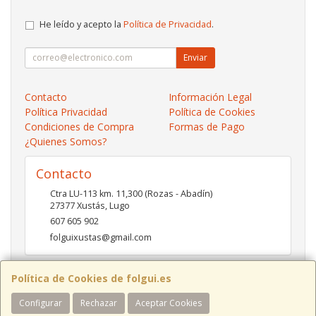
He leído y acepto la
Política de Privacidad
.
Enviar
Contacto
Información Legal
Política Privacidad
Política de Cookies
Condiciones de Compra
Formas de Pago
¿Quienes Somos?
Contacto
Ctra LU-113 km. 11,300 (Rozas - Abadín)
27377
Xustás
,
Lugo
607 605 902
folguixustas@gmail.com
Política de Cookies de folgui.es
Horario
Configurar
Rechazar
Aceptar Cookies
Lunes a viernes de 10:00 a 14:00 y de 16:00 a 20:00.