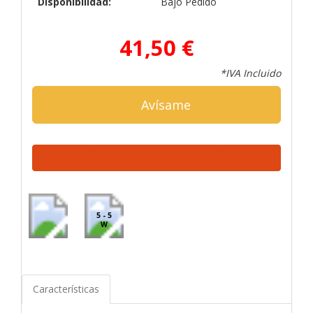
Disponibilidad:
Bajo Pedido
41,50 €
*IVA Incluido
Avísame
5 - 5
W
Características