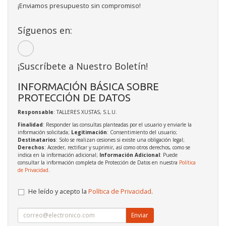
¡Enviamos presupuesto sin compromiso!
Síguenos en:
¡Suscríbete a Nuestro Boletín!
INFORMACIÓN BÁSICA SOBRE
PROTECCIÓN DE DATOS
Responsable
: TALLERES XUSTAS, S.L.U.
Finalidad
: Responder las consultas planteadas por el usuario y enviarle la
información solicitada;
Legitimación
: Consentimiento del usuario;
Destinatarios
: Solo se realizan cesiones si existe una obligación legal;
Derechos
: Acceder, rectificar y suprimir, así como otros derechos, como se
indica en la información adicional;
Información Adicional
: Puede
consultar la información completa de Protección de Datos en nuestra
Política
de Privacidad
.
He leído y acepto la
Política de Privacidad
.
Enviar