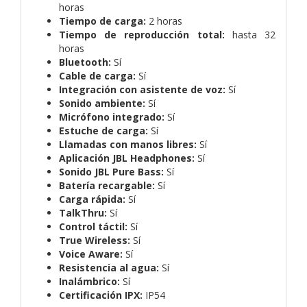
horas
Tiempo de carga:
2 horas
Tiempo de reproducción total:
hasta 32
horas
Bluetooth:
Sí
Cable de carga:
Sí
Integración con asistente de voz:
Sí
Sonido ambiente:
Sí
Micrófono integrado:
Sí
Estuche de carga:
Sí
Llamadas con manos libres:
Sí
Aplicación JBL Headphones:
Sí
Sonido JBL Pure Bass:
Sí
Batería recargable:
Sí
Carga rápida:
Sí
TalkThru:
Sí
Control táctil:
Sí
True Wireless:
Sí
Voice Aware:
Sí
Resistencia al agua:
Sí
Inalámbrico:
Sí
Certificación IPX:
IP54