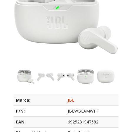
Marca:
JBL
P/N:
JBLWBEAMWHT
EAN:
6925281947582