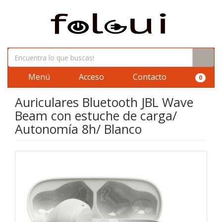
Menú
Acceso
Contacto
0
Auriculares Bluetooth JBL Wave
Beam con estuche de carga/
Autonomía 8h/ Blanco