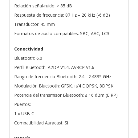
Relación señal-ruido: > 85 dB
Respuesta de frecuencia: 87 Hz – 20 kHz (-6 dB)
Transductor: 45 mm
Formatos de audio compatibles: SBC, AAC, LC3
Conectividad
Bluetooth: 6.0
Perfil Bluetooth: A2DP V1.4, AVRCP V1.6
Rango de frecuencia Bluetooth: 2.4 - 2.4835 GHz
Modulación Bluetooth: GFSK, π/4 DQPSK, 8DPSK
Potencia del transmisor Bluetooth: ≤ 16 dBm (EIRP)
Puertos:
1 x USB-C
Compatibilidad Auracast: Sí