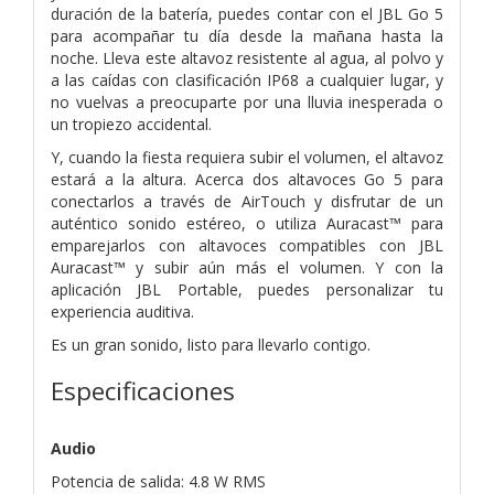
duración de la batería, puedes contar con el JBL Go 5
para acompañar tu día desde la mañana hasta la
noche. Lleva este altavoz resistente al agua, al polvo y
a las caídas con clasificación IP68 a cualquier lugar, y
no vuelvas a preocuparte por una lluvia inesperada o
un tropiezo accidental.
Y, cuando la fiesta requiera subir el volumen, el altavoz
estará a la altura. Acerca dos altavoces Go 5 para
conectarlos a través de AirTouch y disfrutar de un
auténtico sonido estéreo, o utiliza Auracast™ para
emparejarlos con altavoces compatibles con JBL
Auracast™ y subir aún más el volumen. Y con la
aplicación JBL Portable, puedes personalizar tu
experiencia auditiva.
Es un gran sonido, listo para llevarlo contigo.
Especificaciones
Audio
Potencia de salida: 4.8 W RMS