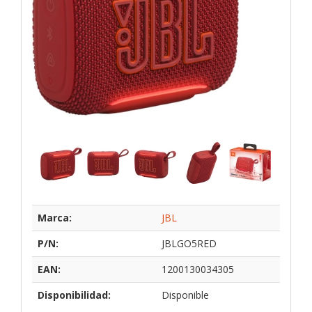
Marca:
JBL
P/N:
JBLGO5RED
EAN:
1200130034305
Disponibilidad:
Disponible