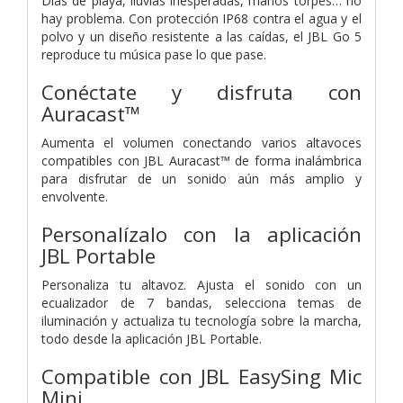
Días de playa, lluvias inesperadas, manos torpes… no
hay problema. Con protección IP68 contra el agua y el
polvo y un diseño resistente a las caídas, el JBL Go 5
reproduce tu música pase lo que pase.
Conéctate y disfruta con
Auracast™
Aumenta el volumen conectando varios altavoces
compatibles con JBL Auracast™ de forma inalámbrica
para disfrutar de un sonido aún más amplio y
envolvente.
Personalízalo con la aplicación
JBL Portable
Personaliza tu altavoz. Ajusta el sonido con un
ecualizador de 7 bandas, selecciona temas de
iluminación y actualiza tu tecnología sobre la marcha,
todo desde la aplicación JBL Portable.
Compatible con JBL EasySing Mic
Mini