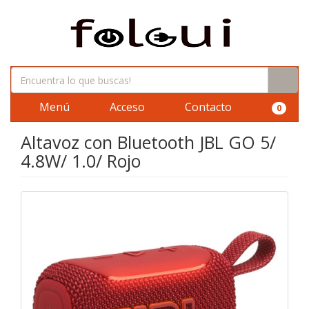
Menú
Acceso
Contacto
0
Altavoz con Bluetooth JBL GO 5/
4.8W/ 1.0/ Rojo