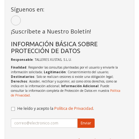
Síguenos en:
¡Suscríbete a Nuestro Boletín!
INFORMACIÓN BÁSICA SOBRE
PROTECCIÓN DE DATOS
Responsable
: TALLERES XUSTAS, S.L.U.
Finalidad
: Responder las consultas planteadas por el usuario y enviarle la
información solicitada;
Legitimación
: Consentimiento del usuario;
Destinatarios
: Solo se realizan cesiones si existe una obligación legal;
Derechos
: Acceder, rectificar y suprimir, así como otros derechos, como se
indica en la información adicional;
Información Adicional
: Puede
consultar la información completa de Protección de Datos en nuestra
Política
de Privacidad
.
He leído y acepto la
Política de Privacidad
.
Enviar