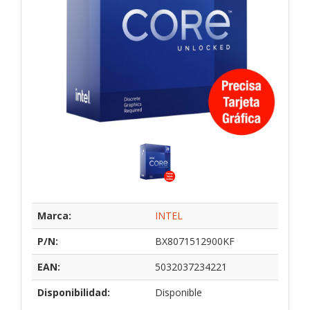
Marca:
INTEL
P/N:
BX8071512900KF
EAN:
5032037234221
Disponibilidad:
Disponible