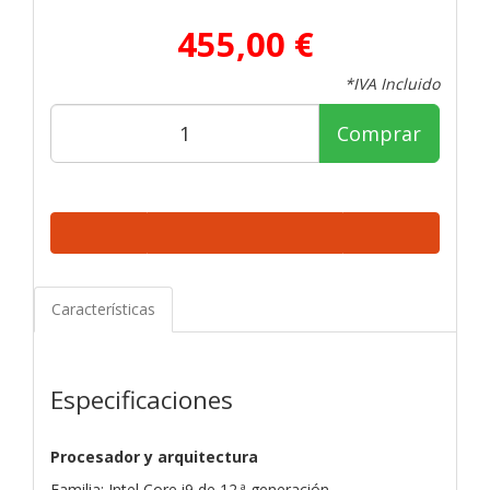
455,00 €
*IVA Incluido
Comprar
Características
Especificaciones
Procesador y arquitectura
Familia: Intel Core i9 de 12.ª generación