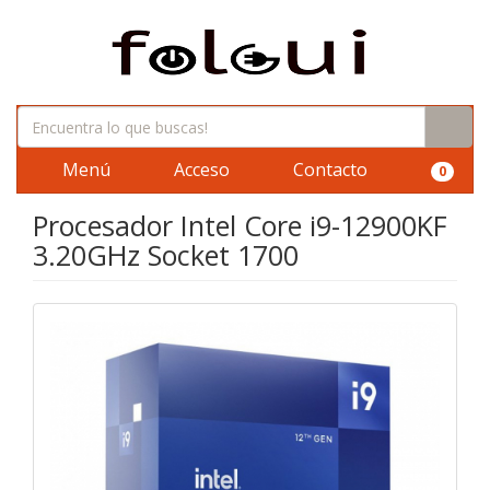
Menú
Acceso
Contacto
0
Procesador Intel Core i9-12900KF
3.20GHz Socket 1700