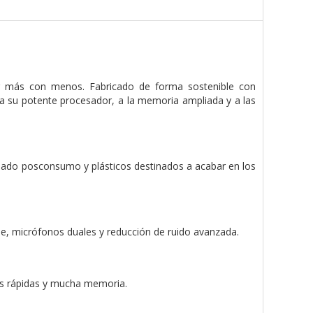
r más con menos. Fabricado de forma sostenible con
 a su potente procesador, a la memoria ampliada y a las
iclado posconsumo y plásticos destinados a acabar en los
e, micrófonos duales y reducción de ruido avanzada.
nes rápidas y mucha memoria.