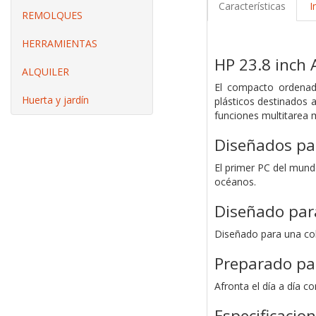
Características
I
REMOLQUES
HERRAMIENTAS
HP 23.8 inch 
ALQUILER
El compacto ordenad
Huerta y jardín
plásticos destinados 
funciones multitarea 
Diseñados pa
El primer PC del mund
océanos.
Diseñado par
Diseñado para una col
Preparado par
Afronta el día a día 
Especificacio