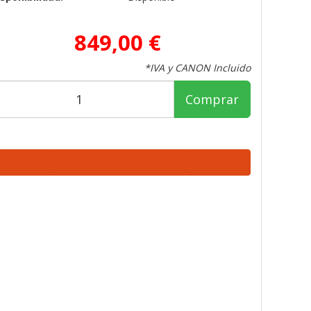
849,00 €
*IVA y CANON Incluido
Comprar