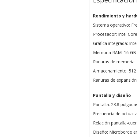
Rendimiento y har
Sistema operativo: F
Procesador: Intel Cor
Gráfica integrada: Intel
Memoria RAM: 16 GB 
Ranuras de memoria:
Almacenamiento: 512
Ranuras de expansión:
Pantalla y diseño
Pantalla: 23.8 pulgada
Frecuencia de actualiz
Relación pantalla-cue
Diseño: Microborde en