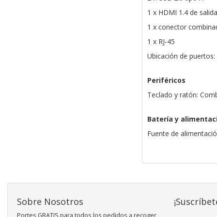
1 x HDMI 1.4 de salid
1 x conector combinad
1 x RJ-45
Ubicación de puertos: 
Periféricos
Teclado y ratón: Comb
Batería y alimentac
Fuente de alimentaci
Sobre Nosotros
¡Suscríbet
Portes GRATIS para todos los pedidos a recoger