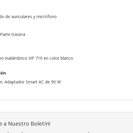
a
o de auriculares y micrófono
Parte trasera
o inalámbrico HP 710 en color blanco
ión
ón: Adaptador Smart AC de 90 W
e a Nuestro Boletín!