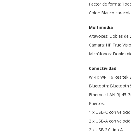
Factor de forma: Tod
Color: Blanco caracol
Multimedia
Altavoces: Dobles de
Cámara: HP True Visio
Micrófonos: Doble mic
Conectividad
Wi-Fi: Wi-Fi 6 Realtek
Bluetooth: Bluetooth 
Ethernet: LAN RJ-45 G
Puertos:
1 x USB-C con velocid
2 x USB-A con velocid
2 x USB 2.0 tipo A