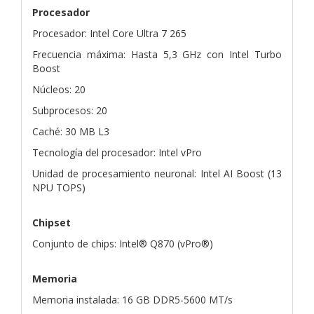
Procesador
Procesador: Intel Core Ultra 7 265
Frecuencia máxima: Hasta 5,3 GHz con Intel Turbo
Boost
Núcleos: 20
Subprocesos: 20
Caché: 30 MB L3
Tecnología del procesador: Intel vPro
Unidad de procesamiento neuronal: Intel AI Boost (13
NPU TOPS)
Chipset
Conjunto de chips: Intel® Q870 (vPro®)
Memoria
Memoria instalada: 16 GB DDR5-5600 MT/s