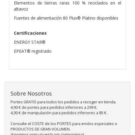
Elementos de tierras raras 100 % reciclados en el
altavoz
Fuentes de alimentación 80 Plus® Platino disponibles
Certificaciones
ENERGY STAR®
EPEAT® registrado
Sobre Nosotros
Portes GRATIS para todos los pedidos a recoger en tienda.
4,90 € de portes para pedidos inferiores a 299 €.
4,90 € de manipulación para pedidos inferiores a 85 €.
Consulte el COSTE de los PORTES para envíos especiales o
PRODUCTOS DE GRAN VOLUMEN.
¡Enviamos presupuesto sin compromiso!