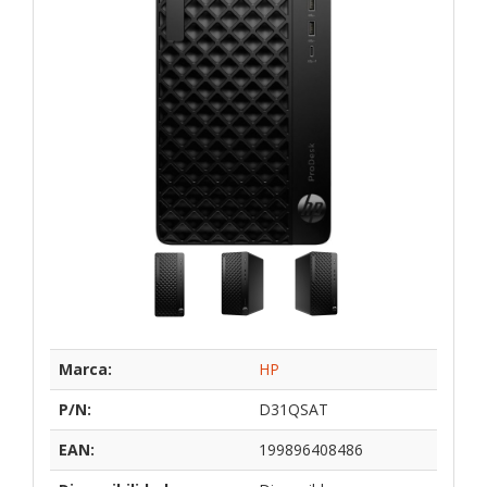
Marca:
HP
P/N:
D31QSAT
EAN:
199896408486