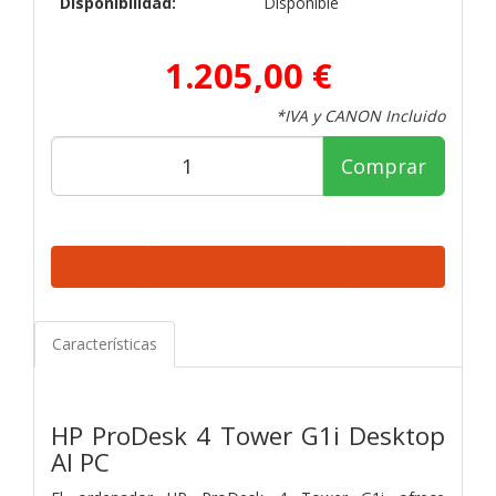
Disponibilidad:
Disponible
1.205,00 €
*IVA y CANON Incluido
Comprar
Características
HP ProDesk 4 Tower G1i Desktop
AI PC