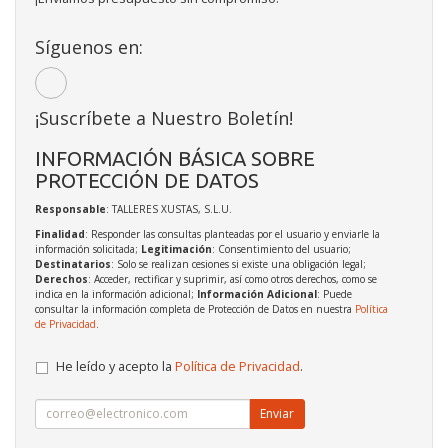
Síguenos en:
¡Suscríbete a Nuestro Boletín!
INFORMACIÓN BÁSICA SOBRE
PROTECCIÓN DE DATOS
Responsable
: TALLERES XUSTAS, S.L.U.
Finalidad
: Responder las consultas planteadas por el usuario y enviarle la
información solicitada;
Legitimación
: Consentimiento del usuario;
Destinatarios
: Solo se realizan cesiones si existe una obligación legal;
Derechos
: Acceder, rectificar y suprimir, así como otros derechos, como se
indica en la información adicional;
Información Adicional
: Puede
consultar la información completa de Protección de Datos en nuestra
Política
de Privacidad
.
He leído y acepto la
Política de Privacidad
.
Enviar