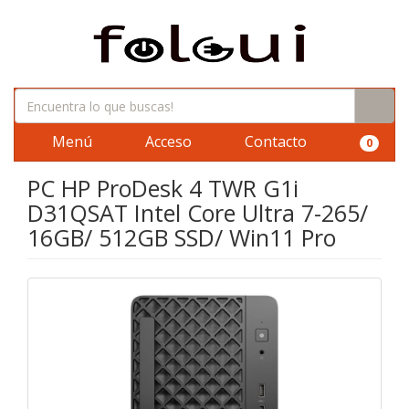
Menú
Acceso
Contacto
0
PC HP ProDesk 4 TWR G1i
D31QSAT Intel Core Ultra 7-265/
16GB/ 512GB SSD/ Win11 Pro