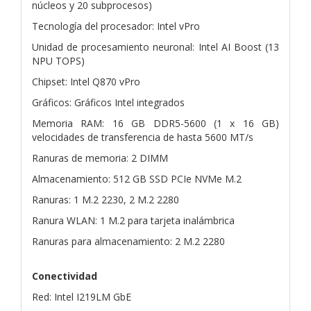
núcleos y 20 subprocesos)
Tecnología del procesador: Intel vPro
Unidad de procesamiento neuronal: Intel AI Boost (13
NPU TOPS)
Chipset: Intel Q870 vPro
Gráficos: Gráficos Intel integrados
Memoria RAM: 16 GB DDR5-5600 (1 x 16 GB)
velocidades de transferencia de hasta 5600 MT/s
Ranuras de memoria: 2 DIMM
Almacenamiento: 512 GB SSD PCIe NVMe M.2
Ranuras: 1 M.2 2230, 2 M.2 2280
Ranura WLAN: 1 M.2 para tarjeta inalámbrica
Ranuras para almacenamiento: 2 M.2 2280
Conectividad
Red: Intel I219LM GbE