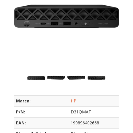
Marca:
HP
P/N:
D31QMAT
EAN:
199896402668