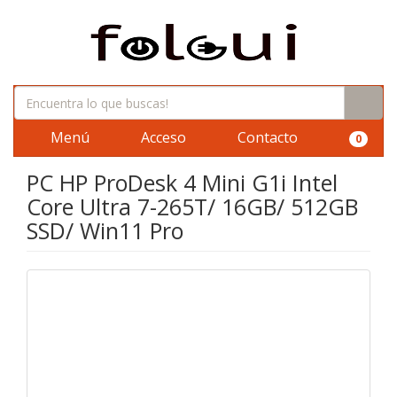
Menú
Acceso
Contacto
0
PC HP ProDesk 4 Mini G1i Intel
Core Ultra 7-265T/ 16GB/ 512GB
SSD/ Win11 Pro