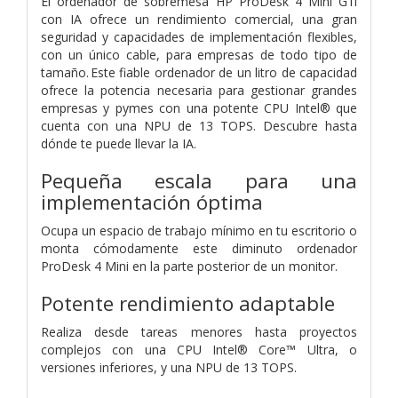
El ordenador de sobremesa HP ProDesk 4 Mini G1i
con IA ofrece un rendimiento comercial, una gran
seguridad y capacidades de implementación flexibles,
con un único cable, para empresas de todo tipo de
tamaño. Este fiable ordenador de un litro de capacidad
ofrece la potencia necesaria para gestionar grandes
empresas y pymes con una potente CPU Intel® que
cuenta con una NPU de 13 TOPS. Descubre hasta
dónde te puede llevar la IA.
Pequeña escala para una
implementación óptima
Ocupa un espacio de trabajo mínimo en tu escritorio o
monta cómodamente este diminuto ordenador
ProDesk 4 Mini en la parte posterior de un monitor.
Potente rendimiento adaptable
Realiza desde tareas menores hasta proyectos
complejos con una CPU Intel® Core™ Ultra, o
versiones inferiores, y una NPU de 13 TOPS.