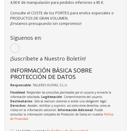
4,90 € de manipulación para pedidos inferiores a 85 €.
Consulte el COSTE de los PORTES para envíos especiales o
PRODUCTOS DE GRAN VOLUMEN.
¡Enviamos presupuesto sin compromiso!
Síguenos en:
¡Suscríbete a Nuestro Boletín!
INFORMACIÓN BÁSICA SOBRE
PROTECCIÓN DE DATOS
Responsable
: TALLERES XUSTAS, S.L.U.
Finalidad
: Responder las consultas planteadas por el usuario y enviarle la
información solicitada;
Legitimación
: Consentimiento del usuario;
Destinatarios
: Solo se realizan cesiones si existe una obligación legal;
Derechos
: Acceder, rectificar y suprimir, así como otros derechos, como se
indica en la información adicional;
Información Adicional
: Puede
consultar la información completa de Protección de Datos en nuestra
Política
de Privacidad
.