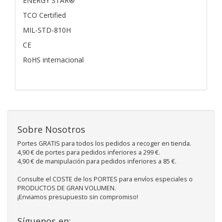
ENERGY STAR®
TCO Certified
MIL-STD-810H
CE
RoHS internacional
Sobre Nosotros
Portes GRATIS para todos los pedidos a recoger en tienda.
4,90 € de portes para pedidos inferiores a 299 €.
4,90 € de manipulación para pedidos inferiores a 85 €.
Consulte el COSTE de los PORTES para envíos especiales o
PRODUCTOS DE GRAN VOLUMEN.
¡Enviamos presupuesto sin compromiso!
Síguenos en: