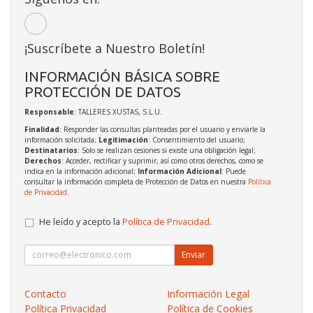
¡Suscríbete a Nuestro Boletín!
INFORMACIÓN BÁSICA SOBRE
PROTECCIÓN DE DATOS
Responsable
: TALLERES XUSTAS, S.L.U.
Finalidad
: Responder las consultas planteadas por el usuario y enviarle la
información solicitada;
Legitimación
: Consentimiento del usuario;
Destinatarios
: Solo se realizan cesiones si existe una obligación legal;
Derechos
: Acceder, rectificar y suprimir, así como otros derechos, como se
indica en la información adicional;
Información Adicional
: Puede
consultar la información completa de Protección de Datos en nuestra
Política
de Privacidad
.
He leído y acepto la
Política de Privacidad
.
Enviar
Contacto
Información Legal
Política Privacidad
Política de Cookies