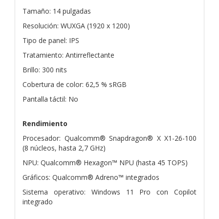
Tamaño: 14 pulgadas
Resolución: WUXGA (1920 x 1200)
Tipo de panel: IPS
Tratamiento: Antirreflectante
Brillo: 300 nits
Cobertura de color: 62,5 % sRGB
Pantalla táctil: No
Rendimiento
Procesador: Qualcomm® Snapdragon® X X1-26-100
(8 núcleos, hasta 2,7 GHz)
NPU: Qualcomm® Hexagon™ NPU (hasta 45 TOPS)
Gráficos: Qualcomm® Adreno™ integrados
Sistema operativo: Windows 11 Pro con Copilot
integrado