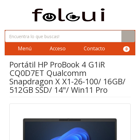
Menú
Acceso
Contacto
0
Portátil HP ProBook 4 G1iR
CQ0D7ET Qualcomm
Snapdragon X X1-26-100/ 16GB/
512GB SSD/ 14"/ Win11 Pro