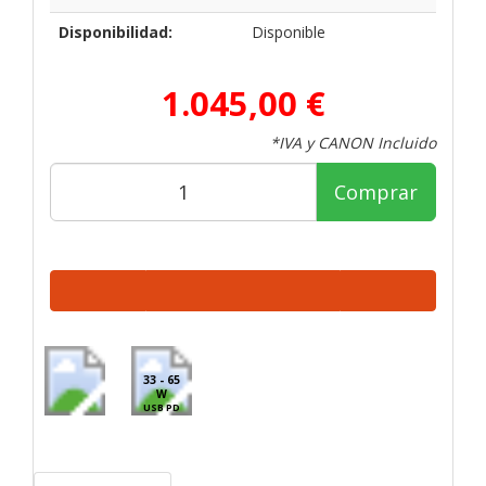
Disponibilidad:
Disponible
1.045,00 €
*IVA y CANON Incluido
Comprar
33 - 65
W
USB PD