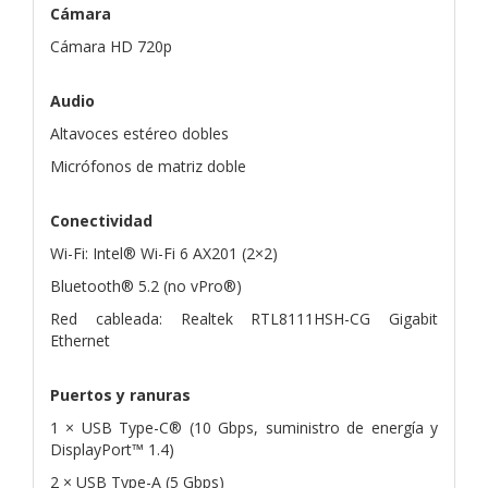
Cámara
Cámara HD 720p
Audio
Altavoces estéreo dobles
Micrófonos de matriz doble
Conectividad
Wi-Fi: Intel® Wi-Fi 6 AX201 (2×2)
Bluetooth® 5.2 (no vPro®)
Red cableada: Realtek RTL8111HSH-CG Gigabit
Ethernet
Puertos y ranuras
1 × USB Type-C® (10 Gbps, suministro de energía y
DisplayPort™ 1.4)
2 × USB Type-A (5 Gbps)