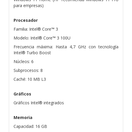
para empresas)
Procesador
Familia: Intel® Core™ 3
Modelo: Intel® Core™ 3 100U
Frecuencia máxima: Hasta 4,7 GHz con tecnología
Intel® Turbo Boost
Núcleos: 6
Subprocesos: 8
Caché: 10 MB L3
Gráficos
Gráficos Intel® integrados
Memoria
Capacidad: 16 GB