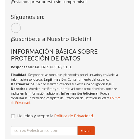
¡Enviamos presupuesto sin compromiso!
Síguenos en:
¡Suscríbete a Nuestro Boletín!
INFORMACIÓN BÁSICA SOBRE
PROTECCIÓN DE DATOS
Responsable
: TALLERES XUSTAS, S.L.U.
Finalidad
: Responder las consultas planteadas por el usuario y enviarle la
información solicitada;
Legitimación
: Consentimiento del usuario;
Destinatarios
: Solo se realizan cesiones si existe una obligación legal;
Derechos
: Acceder, rectificar y suprimir, así como otros derechos, como se
indica en la información adicional;
Información Adicional
: Puede
consultar la información completa de Protección de Datos en nuestra
Política
de Privacidad
.
He leído y acepto la
Política de Privacidad
.
Enviar