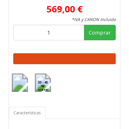
569,00 €
*IVA y CANON Incluido
Comprar
33 - 45
W
USB PD
Características