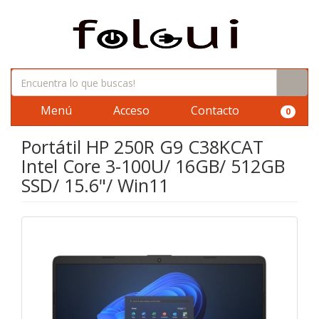
Menú
Acceso
Contacto
0
Portátil HP 250R G9 C38KCAT
Intel Core 3-100U/ 16GB/ 512GB
SSD/ 15.6"/ Win11