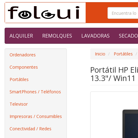
ALQUILER
REMOLQUES
LAVADORAS
SECADO
Inicio
Portátiles
Ordenadores
Componentes
Portátil HP E
13.3"/ Win11
Portátiles
SmartPhones / Teléfonos
Televisor
Impresoras / Consumibles
Conectividad / Redes