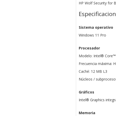
HP Wolf Security for 
Especificacio
Sistema operativo
Windows 11 Pro
Procesador
Modelo: Intel® Core™
Frecuencia máxima: H
Caché: 12 MB L3
Núcleos / subprocesos
Gráficos
Intel® Graphics integ
Memoria