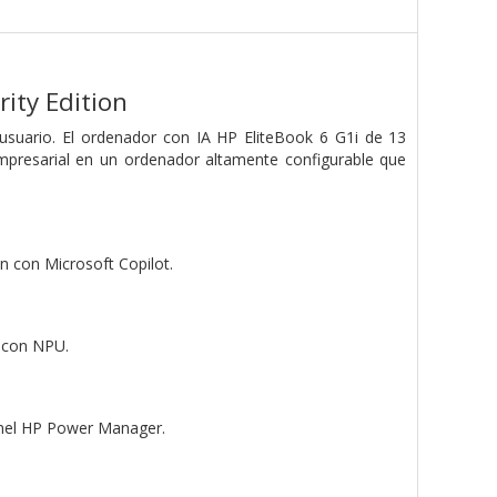
ity Edition
 usuario. El ordenador con IA HP EliteBook 6 G1i de 13
presarial en un ordenador altamente configurable que
 con Microsoft Copilot.
a con NPU.
panel HP Power Manager.