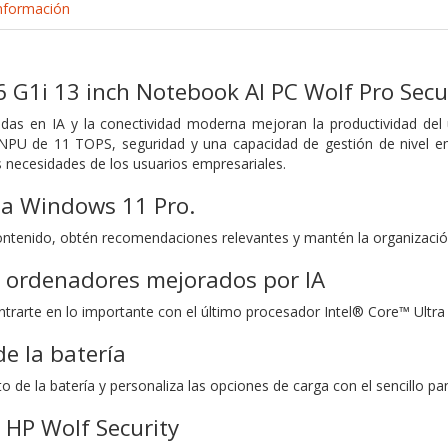
nformación
6 G1i 13 inch Notebook AI PC Wolf Pro Secur
adas en IA y la conectividad moderna mejoran la productividad del
NPU de 11 TOPS, seguridad y una capacidad de gestión de nivel em
s necesidades de los usuarios empresariales.
a Windows 11 Pro.
ntenido, obtén recomendaciones relevantes y mantén la organización
a ordenadores mejorados por IA
ntrarte en lo importante con el último procesador Intel® Core™ Ultr
de la batería
to de la batería y personaliza las opciones de carga con el sencillo 
 HP Wolf Security