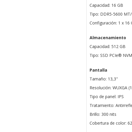
Capacidad: 16 GB
Tipo: DDR5-5600 MT/
Configuración: 1 x 16
Almacenamiento
Capacidad: 512 GB
Tipo: SSD PCIe® NV
Pantalla
Tamaño: 13,3"
Resolución: WUXGA (1
Tipo de panel: IPS
Tratamiento: Antirrefl
Brillo: 300 nits
Cobertura de color: 