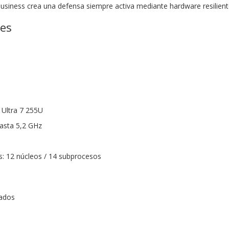
Business crea una defensa siempre activa mediante hardware resilient
nes
 Ultra 7 255U
asta 5,2 GHz
: 12 núcleos / 14 subprocesos
rados