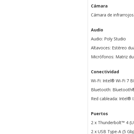
Cámara
Cámara de infrarrojo
Audio
Audio: Poly Studio
Altavoces: Estéreo du
Micrófonos: Matriz du
Conectividad
Wi-Fi: Intel® Wi-Fi 7 
Bluetooth: Bluetooth
Red cableada: Intel® I
Puertos
2 x Thunderbolt™ 4 (U
2 x USB Type-A (5 Gbp