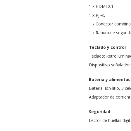
1 x HDMI 2.1
1 x RJ-45
1 x Conector combina
1 x Ranura de segurid
Teclado y control
Teclado: Retroilumina
Dispositivo señalador:
Batería y alimentac
Batería: Ion-litio, 3 c
Adaptador de corrien
Seguridad
Lector de huellas digit