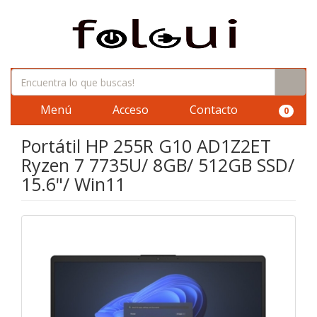
Menú
Acceso
Contacto
0
Portátil HP 255R G10 AD1Z2ET
Ryzen 7 7735U/ 8GB/ 512GB SSD/
15.6"/ Win11