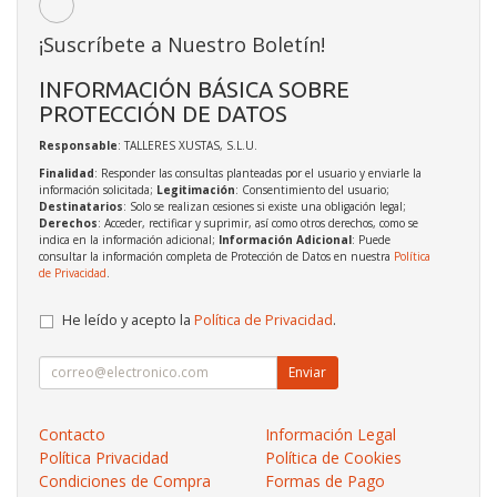
¡Suscríbete a Nuestro Boletín!
INFORMACIÓN BÁSICA SOBRE
PROTECCIÓN DE DATOS
Responsable
: TALLERES XUSTAS, S.L.U.
Finalidad
: Responder las consultas planteadas por el usuario y enviarle la
información solicitada;
Legitimación
: Consentimiento del usuario;
Destinatarios
: Solo se realizan cesiones si existe una obligación legal;
Derechos
: Acceder, rectificar y suprimir, así como otros derechos, como se
indica en la información adicional;
Información Adicional
: Puede
consultar la información completa de Protección de Datos en nuestra
Política
de Privacidad
.
He leído y acepto la
Política de Privacidad
.
Enviar
Contacto
Información Legal
Política Privacidad
Política de Cookies
Condiciones de Compra
Formas de Pago