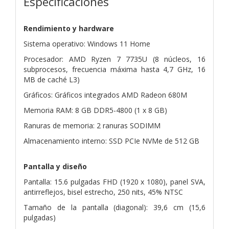
Especificaciones
Rendimiento y hardware
Sistema operativo: Windows 11 Home
Procesador: AMD Ryzen 7 7735U (8 núcleos, 16
subprocesos, frecuencia máxima hasta 4,7 GHz, 16
MB de caché L3)
Gráficos: Gráficos integrados AMD Radeon 680M
Memoria RAM: 8 GB DDR5-4800 (1 x 8 GB)
Ranuras de memoria: 2 ranuras SODIMM
Almacenamiento interno: SSD PCIe NVMe de 512 GB
Pantalla y diseño
Pantalla: 15.6 pulgadas FHD (1920 x 1080), panel SVA,
antirreflejos, bisel estrecho, 250 nits, 45% NTSC
Tamaño de la pantalla (diagonal): 39,6 cm (15,6
pulgadas)