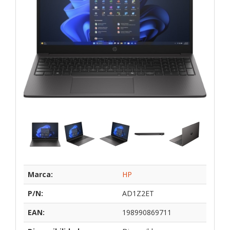
Marca:
HP
P/N:
AD1Z2ET
EAN:
198990869711