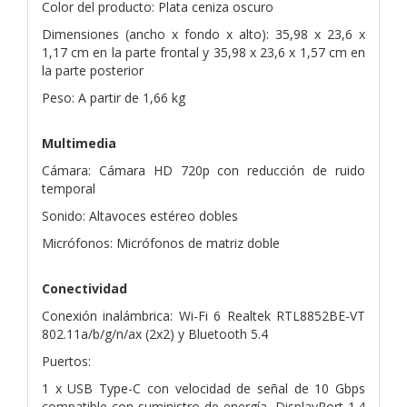
Color del producto: Plata ceniza oscuro
Dimensiones (ancho x fondo x alto): 35,98 x 23,6 x
1,17 cm en la parte frontal y 35,98 x 23,6 x 1,57 cm en
la parte posterior
Peso: A partir de 1,66 kg
Multimedia
Cámara: Cámara HD 720p con reducción de ruido
temporal
Sonido: Altavoces estéreo dobles
Micrófonos: Micrófonos de matriz doble
Conectividad
Conexión inalámbrica: Wi-Fi 6 Realtek RTL8852BE-VT
802.11a/b/g/n/ax (2x2) y Bluetooth 5.4
Puertos:
1 x USB Type-C con velocidad de señal de 10 Gbps
compatible con suministro de energía, DisplayPort 1.4