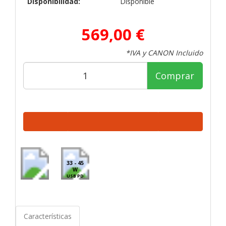
Disponibilidad:
Disponible
569,00 €
*IVA y CANON Incluido
Comprar
33 - 45
W
USB PD
Características