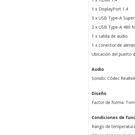
1 x DisplayPort 1.4
3 x USB Type-A Supe
2 x USB Type-A 480 
1 x salida de audio
1 x conector de alime
Ubicación del puerto d
Audio
Sonido: Códec Realte
Diseño
Factor de forma: Torr
Condiciones de fun
Rango de temperatura