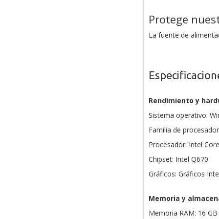
Protege nues
La fuente de alimenta
Especificacion
Rendimiento y har
Sistema operativo: W
Familia de procesadore
Procesador: Intel Cor
Chipset: Intel Q670
Gráficos: Gráficos In
Memoria y almacen
Memoria RAM: 16 GB 