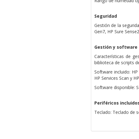
Rango de humedad op
Seguridad
Gestión de la segurid
Gen7, HP Sure Sense2 
Gestión y software
Características de g
biblioteca de scripts 
Software incluido: HP
HP Services Scan y H
Software disponible: 
Periféricos incluido
Teclado: Teclado de 