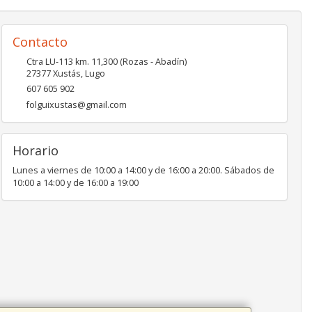
Contacto
Ctra LU-113 km. 11,300 (Rozas - Abadín)
27377
Xustás
,
Lugo
607 605 902
folguixustas@gmail.com
Horario
Lunes a viernes de 10:00 a 14:00 y de 16:00 a 20:00. Sábados de
10:00 a 14:00 y de 16:00 a 19:00