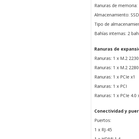
Ranuras de memoria:
Almacenamiento: SSD
Tipo de almacenamie
Bahías internas: 2 ba
Ranuras de expansi
Ranuras: 1 x M.2 223
Ranuras: 1 x M.2 228
Ranuras: 1 x PCIe x1
Ranuras: 1 x PCI
Ranuras: 1 x PCIe 4.0 
Conectividad y pue
Puertos:
1 x RJ-45
1 x HDMI 1.4