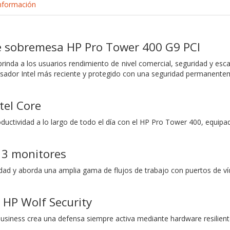
nformación
 sobremesa HP Pro Tower 400 G9 PCI
rinda a los usuarios rendimiento de nivel comercial, seguridad y esca
sador Intel más reciente y protegido con una seguridad permanentem
tel Core
oductividad a lo largo de todo el día con el HP Pro Tower 400, equip
 3 monitores
dad y aborda una amplia gama de flujos de trabajo con puertos de v
 HP Wolf Security
Business crea una defensa siempre activa mediante hardware resilient