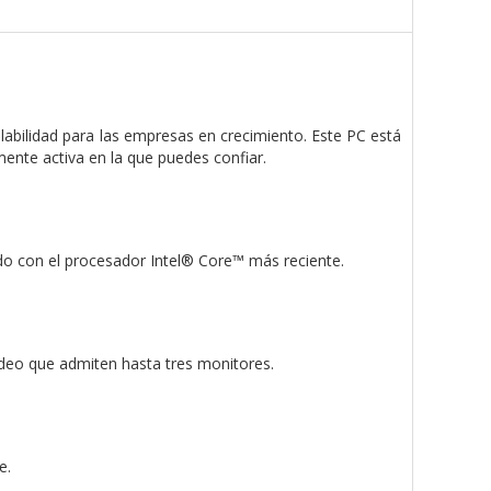
labilidad para las empresas en crecimiento. Este PC está
ente activa en la que puedes confiar.
ado con el procesador Intel® Core™ más reciente.
ídeo que admiten hasta tres monitores.
e.