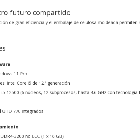
tro futuro compartido
ción de gran eficiencia y el embalaje de celulosa moldeada permiten 
es
dware
indows 11 Pro
s: Intel Core i5 de 12.ª generación
e i5-12500 (6 núcleos, 12 subprocesos, hasta 4.6 GHz con tecnología
tel UHD 770 integrados
amiento
DDR4-3200 no ECC (1 x 16 GB)