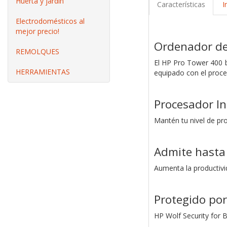
Huerta y jardín
Características
I
Electrodomésticos al
mejor precio!
Ordenador de
REMOLQUES
El HP Pro Tower 400 b
HERRAMIENTAS
equipado con el proce
Procesador In
Mantén tu nivel de pr
Admite hasta
Aumenta la productivi
Protegido por
HP Wolf Security for 