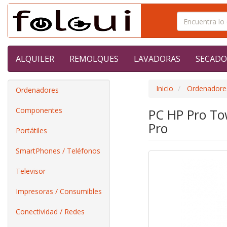
ALQUILER
REMOLQUES
LAVADORAS
SECADO
Inicio
Ordenadore
Ordenadores
Componentes
PC HP Pro To
Pro
Portátiles
SmartPhones / Teléfonos
Televisor
Impresoras / Consumibles
Conectividad / Redes