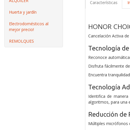
ALQUILER
Características
I
Huerta y jardín
Electrodomésticos al
HONOR CHOIC
mejor precio!
Cancelación Activa de
REMOLQUES
Tecnología de
Reconoce automáticame
Disfruta fácilmente de
Encuentra tranquilida
Tecnología Ad
Identifica de manera
algoritmos, para una 
Reducción de 
Múltiples micrófonos c