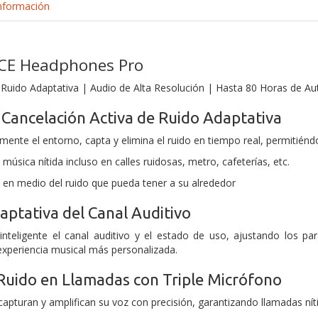
nformación
E Headphones Pro
 Ruido Adaptativa | Audio de Alta Resolución | Hasta 80 Horas de A
 Cancelación Activa de Ruido Adaptativa
nte el entorno, capta y elimina el ruido en tiempo real, permitiéndo
 música nítida incluso en calles ruidosas, metro, cafeterías, etc.
d en medio del ruido que pueda
tener a su alrededor
aptativa del Canal Auditivo
 inteligente el canal auditivo y el estado de uso, ajustando los 
experiencia musical más personalizada.
Ruido en Llamadas con Triple Micrófono
apturan y amplifican su voz con precisión, garantizando llamadas nít