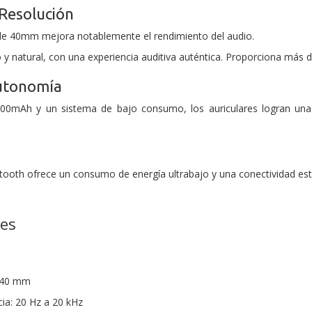
 Resolución
 de 40mm mejora notablemente el rendimiento del audio.
y natural, con una experiencia auditiva auténtica. Proporciona más d
autonomía
00mAh y un sistema de bajo consumo, los auriculares logran una
etooth ofrece un consumo de energía ultrabajo y una conectividad est
nes
: 40 mm
ia: 20 Hz a 20 kHz