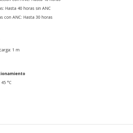
s: Hasta 40 horas sin ANC
s con ANC: Hasta 30 horas
C
 carga: 1 m
cionamiento
 45 °C