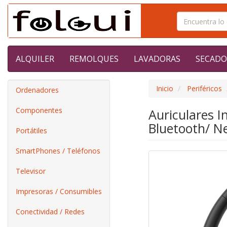
ALQUILER
REMOLQUES
LAVADORAS
SECADO
Inicio
Periféricos
Ordenadores
Componentes
Auriculares 
Bluetooth/ N
Portátiles
SmartPhones / Teléfonos
Televisor
Impresoras / Consumibles
Conectividad / Redes