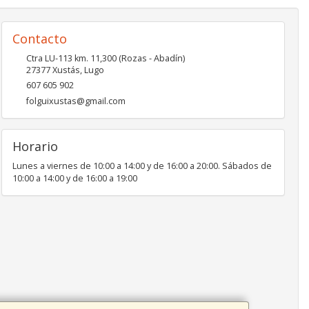
Contacto
Ctra LU-113 km. 11,300 (Rozas - Abadín)
27377
Xustás
,
Lugo
607 605 902
folguixustas@gmail.com
Horario
Lunes a viernes de 10:00 a 14:00 y de 16:00 a 20:00. Sábados de
10:00 a 14:00 y de 16:00 a 19:00