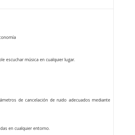
utonomía
le escuchar música en cualquier lugar.
parámetros de cancelación de ruido adecuados mediante
idas en cualquier entorno.