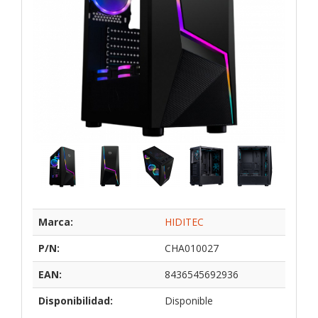
Marca:
HIDITEC
P/N:
CHA010027
EAN:
8436545692936
Disponibilidad:
Disponible