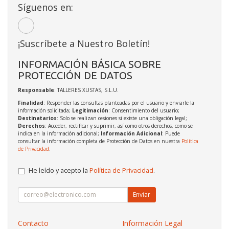
Síguenos en:
¡Suscríbete a Nuestro Boletín!
INFORMACIÓN BÁSICA SOBRE
PROTECCIÓN DE DATOS
Responsable
: TALLERES XUSTAS, S.L.U.
Finalidad
: Responder las consultas planteadas por el usuario y enviarle la
información solicitada;
Legitimación
: Consentimiento del usuario;
Destinatarios
: Solo se realizan cesiones si existe una obligación legal;
Derechos
: Acceder, rectificar y suprimir, así como otros derechos, como se
indica en la información adicional;
Información Adicional
: Puede
consultar la información completa de Protección de Datos en nuestra
Política
de Privacidad
.
He leído y acepto la
Política de Privacidad
.
Enviar
Contacto
Información Legal