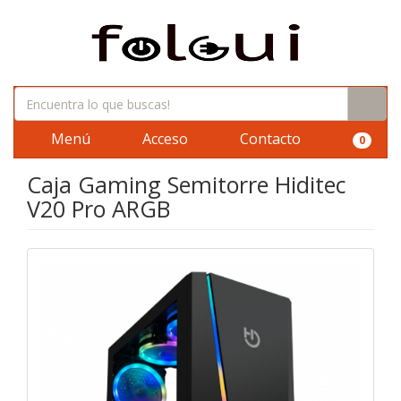
Menú
Acceso
Contacto
0
Caja Gaming Semitorre Hiditec
V20 Pro ARGB