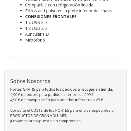
Compatible con refrigeración líquida
Filtros anti polvo en la parte inferior del chasis
CONEXIONES FRONTALES
1 x USB 3.0
1 x USB 2.0
Auricular HD
Micrófono
Sobre Nosotros
Portes GRATIS para todos los pedidos a recoger en tienda.
4,90 € de portes para pedidos inferiores a 299 €.
4,90 € de manipulación para pedidos inferiores a 85 €.
Consulte el COSTE de los PORTES para envíos especiales o
PRODUCTOS DE GRAN VOLUMEN.
¡Enviamos presupuesto sin compromiso!