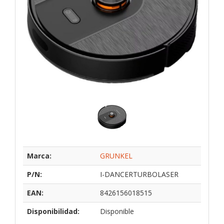
Marca:
GRUNKEL
P/N:
I-DANCERTURBOLASER
EAN:
8426156018515
Disponibilidad:
Disponible