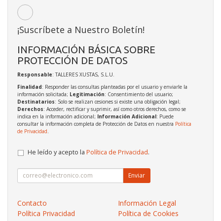
¡Suscríbete a Nuestro Boletín!
INFORMACIÓN BÁSICA SOBRE
PROTECCIÓN DE DATOS
Responsable
: TALLERES XUSTAS, S.L.U.
Finalidad
: Responder las consultas planteadas por el usuario y enviarle la
información solicitada;
Legitimación
: Consentimiento del usuario;
Destinatarios
: Solo se realizan cesiones si existe una obligación legal;
Derechos
: Acceder, rectificar y suprimir, así como otros derechos, como se
indica en la información adicional;
Información Adicional
: Puede
consultar la información completa de Protección de Datos en nuestra
Política
de Privacidad
.
He leído y acepto la
Política de Privacidad
.
Enviar
Contacto
Información Legal
Política Privacidad
Política de Cookies