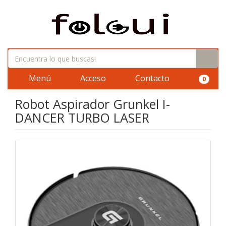
Menú
Acceso
Contacto
0
Robot Aspirador Grunkel I-
DANCER TURBO LASER