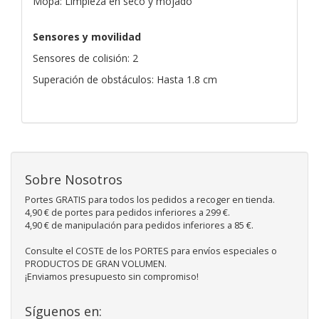
Mopa: Limpieza en seco y mojado
Sensores y movilidad
Sensores de colisión: 2
Superación de obstáculos: Hasta 1.8 cm
Sobre Nosotros
Portes GRATIS para todos los pedidos a recoger en tienda.
4,90 € de portes para pedidos inferiores a 299 €.
4,90 € de manipulación para pedidos inferiores a 85 €.
Consulte el COSTE de los PORTES para envíos especiales o
PRODUCTOS DE GRAN VOLUMEN.
¡Enviamos presupuesto sin compromiso!
Síguenos en: