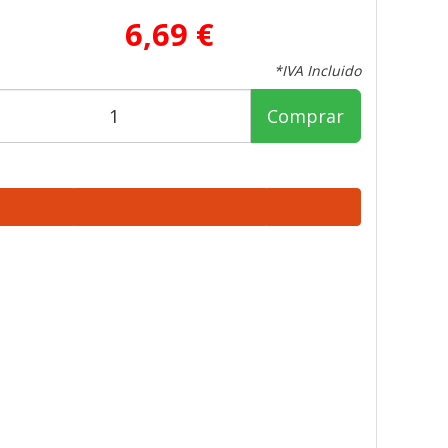
6,69 €
*IVA Incluido
Comprar