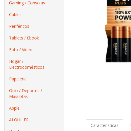
Gaming / Consolas
Cables
Periféricos
Tablets / Ebook
Foto / Video
Hogar /
Electrodomésticos
Papelería
Ocio / Deportes /
Mascotas
Apple
ALQUILER
Características
I