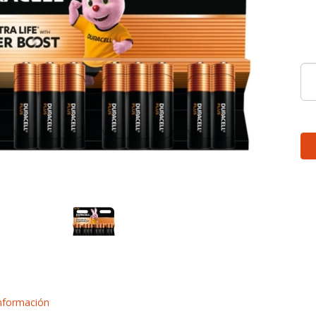
nformación