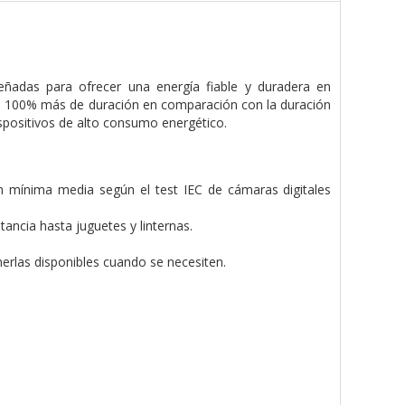
señadas para ofrecer una energía fiable y duradera en
un 100% más de duración en comparación con la duración
ispositivos de alto consumo energético.
mínima media según el test IEC de cámaras digitales
ncia hasta juguetes y linternas.
rlas disponibles cuando se necesiten.