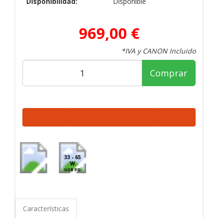
Disponibilidad:
Disponible
969,00 €
*IVA y CANON Incluido
Comprar
33 - 65
W
USB PD
Características