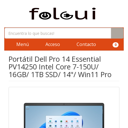
Menú
Acceso
Contacto
0
Portátil Dell Pro 14 Essential
PV14250 Intel Core 7-150U/
16GB/ 1TB SSD/ 14"/ Win11 Pro