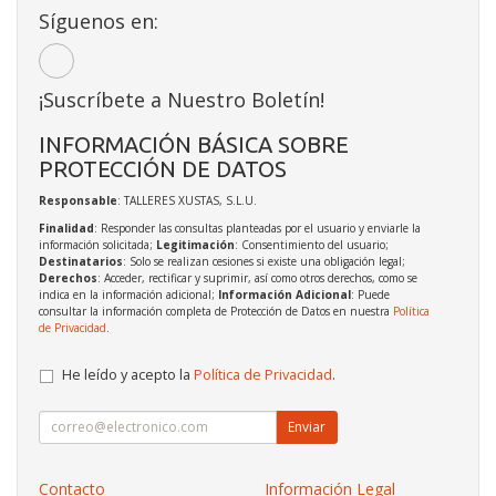
Síguenos en:
¡Suscríbete a Nuestro Boletín!
INFORMACIÓN BÁSICA SOBRE
PROTECCIÓN DE DATOS
Responsable
: TALLERES XUSTAS, S.L.U.
Finalidad
: Responder las consultas planteadas por el usuario y enviarle la
información solicitada;
Legitimación
: Consentimiento del usuario;
Destinatarios
: Solo se realizan cesiones si existe una obligación legal;
Derechos
: Acceder, rectificar y suprimir, así como otros derechos, como se
indica en la información adicional;
Información Adicional
: Puede
consultar la información completa de Protección de Datos en nuestra
Política
de Privacidad
.
He leído y acepto la
Política de Privacidad
.
Enviar
Contacto
Información Legal