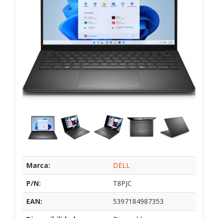
Marca:
DELL
P/N:
T8PJC
EAN:
5397184987353