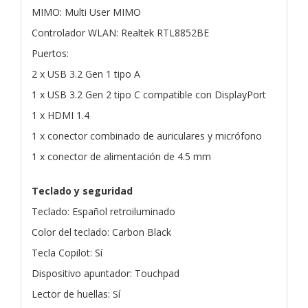
MIMO: Multi User MIMO
Controlador WLAN: Realtek RTL8852BE
Puertos:
2 x USB 3.2 Gen 1 tipo A
1 x USB 3.2 Gen 2 tipo C compatible con DisplayPort
1 x HDMI 1.4
1 x conector combinado de auriculares y micrófono
1 x conector de alimentación de 4.5 mm
Teclado y seguridad
Teclado: Español retroiluminado
Color del teclado: Carbon Black
Tecla Copilot: Sí
Dispositivo apuntador: Touchpad
Lector de huellas: Sí