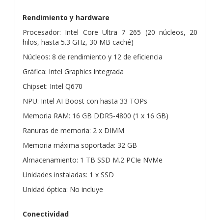
Rendimiento y hardware
Procesador: Intel Core Ultra 7 265 (20 núcleos, 20
hilos, hasta 5.3 GHz, 30 MB caché)
Núcleos: 8 de rendimiento y 12 de eficiencia
Gráfica: Intel Graphics integrada
Chipset: Intel Q670
NPU: Intel AI Boost con hasta 33 TOPs
Memoria RAM: 16 GB DDR5-4800 (1 x 16 GB)
Ranuras de memoria: 2 x DIMM
Memoria máxima soportada: 32 GB
Almacenamiento: 1 TB SSD M.2 PCIe NVMe
Unidades instaladas: 1 x SSD
Unidad óptica: No incluye
Conectividad