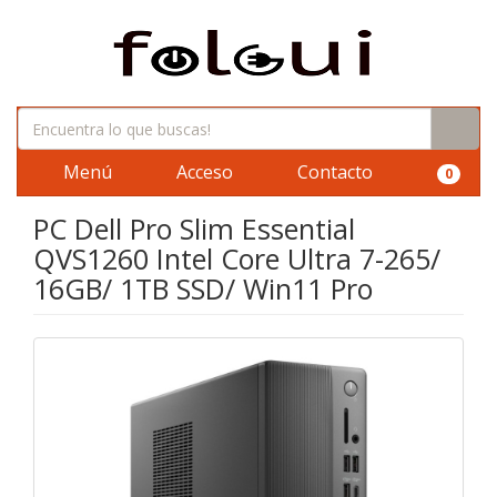
Menú
Acceso
Contacto
0
PC Dell Pro Slim Essential
QVS1260 Intel Core Ultra 7-265/
16GB/ 1TB SSD/ Win11 Pro