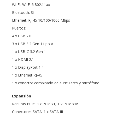
Wi-Fi: Wi-Fi 6 802.11ax
Bluetooth: Sí
Ethernet: RJ-45 10/100/1000 Mbps
Puertos:
4 x USB 2.0
3 x USB 3.2 Gen 1 tipo A
1 x USB-C 3.2 Gen 1
1 x HDMI 2.1
1 x DisplayPort 1.4
1 x Ethernet RJ-45
1 x conector combinado de auriculares y micrófono
Expansión
Ranuras PCIe: 3 x PCIe x1, 1 x PCIe x16
Conectores SATA: 1 x SATA III