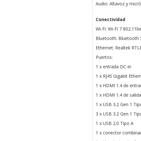
Audio: Altavoz y micr
Conectividad
Wi-Fi: Wi-Fi 7 802.11b
Bluetooth: Bluetooth 
Ethernet: Realtek RT
Puertos:
1 x entrada DC-in
1 x RJ45 Gigabit Ether
1 x HDMI 1.4 de entr
1 x HDMI 1.4 de salid
1 x USB 3.2 Gen 1 Tip
3 x USB 3.2 Gen 1 Tip
1 x USB 2.0 Tipo A
1 x conector combina