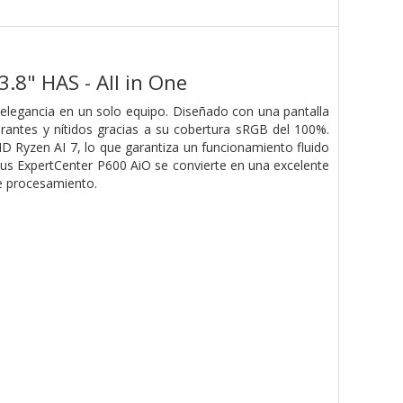
8" HAS - All in One
legancia en un solo equipo. Diseñado con una pantalla
brantes y nítidos gracias a su cobertura sRGB del 100%.
D Ryzen AI 7, lo que garantiza un funcionamiento fluido
sus ExpertCenter P600 AiO se convierte en una excelente
de procesamiento.