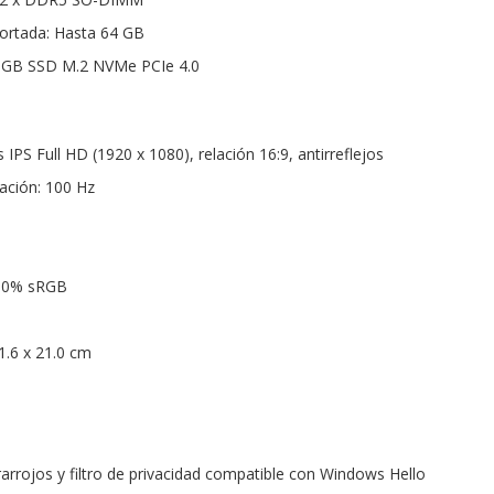
rtada: Hasta 64 GB
 GB SSD M.2 NVMe PCIe 4.0
 IPS Full HD (1920 x 1080), relación 16:9, antirreflejos
zación: 100 Hz
100% sRGB
1.6 x 21.0 cm
arrojos y filtro de privacidad compatible con Windows Hello