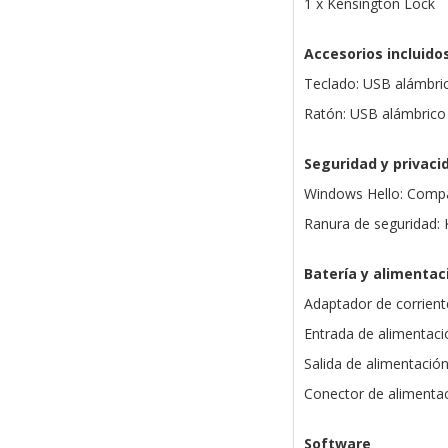
1 x Kensington Lock
Accesorios incluido
Teclado: USB alámbric
Ratón: USB alámbrico 
Seguridad y privaci
Windows Hello: Compa
Ranura de seguridad:
Batería y alimentac
Adaptador de corrient
Entrada de alimentac
Salida de alimentación
Conector de alimenta
Software