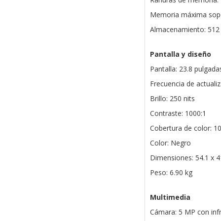
Memoria máxima sopo
Almacenamiento: 512
Pantalla y diseño
Pantalla: 23.8 pulgadas
Frecuencia de actuali
Brillo: 250 nits
Contraste: 1000:1
Cobertura de color: 
Color: Negro
Dimensiones: 54.1 x 4
Peso: 6.90 kg
Multimedia
Cámara: 5 MP con infr