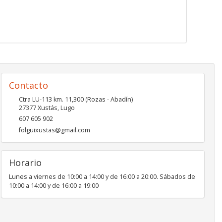
Contacto
Ctra LU-113 km. 11,300 (Rozas - Abadín)
27377
Xustás
,
Lugo
607 605 902
folguixustas@gmail.com
Horario
Lunes a viernes de 10:00 a 14:00 y de 16:00 a 20:00. Sábados de
10:00 a 14:00 y de 16:00 a 19:00