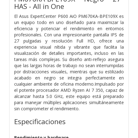
HAS - All in One
El Asus ExpertCenter P600 AiO PM670KA-BPE109X es
un equipo todo en uno diseñado para maximizar la
eficiencia y potenciar el rendimiento en entornos
profesionales. Con una impresionante pantalla IPS de
27 pulgadas y resolución Full HD, ofrece una
experiencia visual nítida y vibrante que facilita la
visualización de detalles importantes, incluso en las
tareas más complejas. Su diseño anti-reflejo asegura
que las largas horas de trabajo no sean interrumpidas
por distracciones visuales, mientras que su estilizado
acabado en negro se integra perfectamente en
cualquier ambiente de oficina moderno.Impulsado por
el potente procesador AMD Ryzen AI 7 350, capaz de
alcanzar hasta 5.0 GHz, este equipo está preparado
para manejar múltiples aplicaciones simultáneamente
sin comprometer el rendimiento.
Especificaciones
Rendimiento y hardware