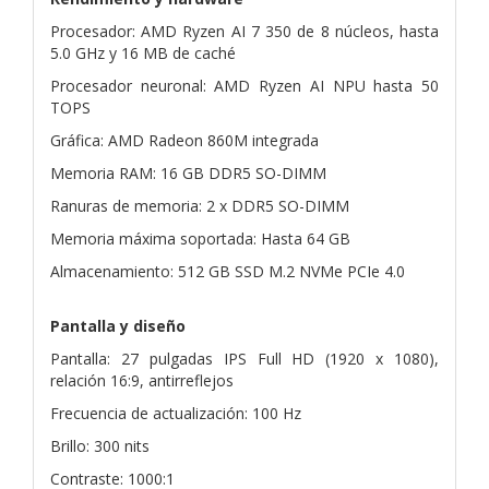
Procesador: AMD Ryzen AI 7 350 de 8 núcleos, hasta
5.0 GHz y 16 MB de caché
Procesador neuronal: AMD Ryzen AI NPU hasta 50
TOPS
Gráfica: AMD Radeon 860M integrada
Memoria RAM: 16 GB DDR5 SO-DIMM
Ranuras de memoria: 2 x DDR5 SO-DIMM
Memoria máxima soportada: Hasta 64 GB
Almacenamiento: 512 GB SSD M.2 NVMe PCIe 4.0
Pantalla y diseño
Pantalla: 27 pulgadas IPS Full HD (1920 x 1080),
relación 16:9, antirreflejos
Frecuencia de actualización: 100 Hz
Brillo: 300 nits
Contraste: 1000:1