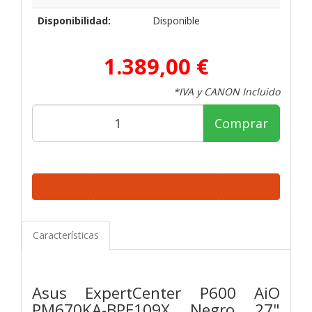
Disponibilidad:
Disponible
1.389,00 €
*IVA y CANON Incluido
Comprar
Características
Asus ExpertCenter P600 AiO
PM670KA-BPE109X Negro 27"