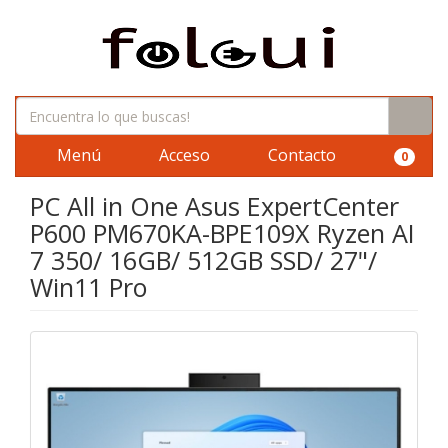
Menú
Acceso
Contacto
0
PC All in One Asus ExpertCenter
P600 PM670KA-BPE109X Ryzen AI
7 350/ 16GB/ 512GB SSD/ 27"/
Win11 Pro