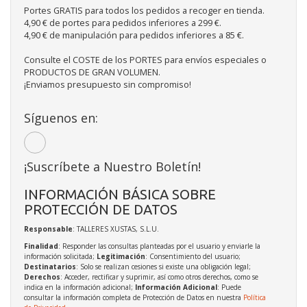
Portes GRATIS para todos los pedidos a recoger en tienda.
4,90 € de portes para pedidos inferiores a 299 €.
4,90 € de manipulación para pedidos inferiores a 85 €.
Consulte el COSTE de los PORTES para envíos especiales o
PRODUCTOS DE GRAN VOLUMEN.
¡Enviamos presupuesto sin compromiso!
Síguenos en:
¡Suscríbete a Nuestro Boletín!
INFORMACIÓN BÁSICA SOBRE
PROTECCIÓN DE DATOS
Responsable
: TALLERES XUSTAS, S.L.U.
Finalidad
: Responder las consultas planteadas por el usuario y enviarle la
información solicitada;
Legitimación
: Consentimiento del usuario;
Destinatarios
: Solo se realizan cesiones si existe una obligación legal;
Derechos
: Acceder, rectificar y suprimir, así como otros derechos, como se
indica en la información adicional;
Información Adicional
: Puede
consultar la información completa de Protección de Datos en nuestra
Política