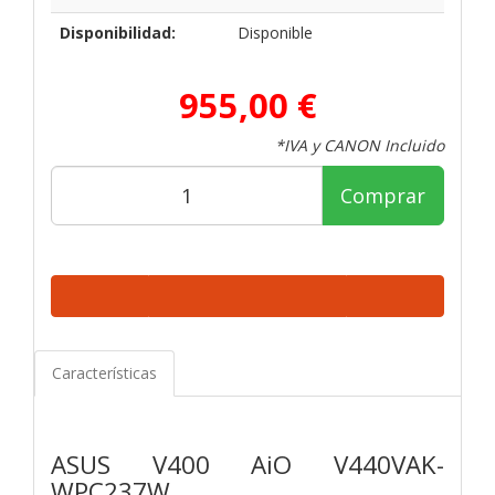
Disponibilidad:
Disponible
955,00 €
*IVA y CANON Incluido
Comprar
Características
ASUS V400 AiO V440VAK-
WPC237W