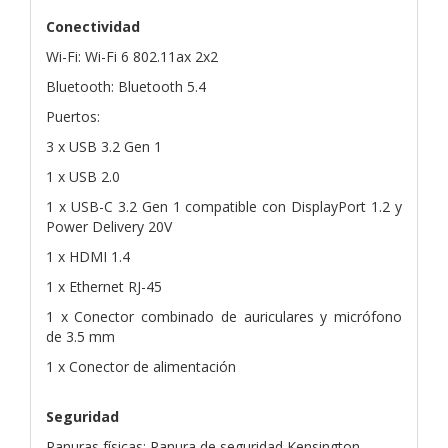
Conectividad
Wi-Fi: Wi-Fi 6 802.11ax 2x2
Bluetooth: Bluetooth 5.4
Puertos:
3 x USB 3.2 Gen 1
1 x USB 2.0
1 x USB-C 3.2 Gen 1 compatible con DisplayPort 1.2 y
Power Delivery 20V
1 x HDMI 1.4
1 x Ethernet RJ-45
1 x Conector combinado de auriculares y micrófono
de 3.5 mm
1 x Conector de alimentación
Seguridad
Ranuras físicas: Ranura de seguridad Kensington