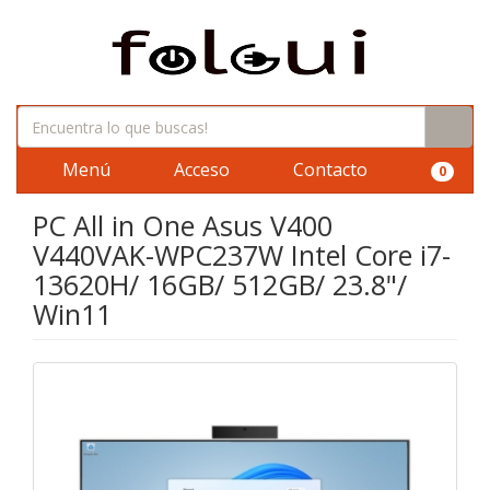
Menú
Acceso
Contacto
0
PC All in One Asus V400
V440VAK-WPC237W Intel Core i7-
13620H/ 16GB/ 512GB/ 23.8"/
Win11