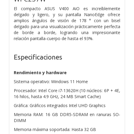
El compacto ASUS V400 AiO es increíblemente
delgado y ligero, y su pantalla NanoEdge ofrece
amplios ángulos de visión de 178 ° con un bisel
delgado para una visualización prácticamente perfecta
de borde a borde, logrando una impresionante
relación pantalla-cuerpo de hasta el 93%.
Especificaciones
Rendimiento y hardware
Sistema operativo: Windows 11 Home
Procesador: Intel Core i7-13620H (10 núcleos: 6P + 4E,
16 hilos, hasta 4.9 GHz, 24 MB Smart Cache)
Gráfica: Gráficos integrados Intel UHD Graphics
Memoria RAM: 16 GB DDR5-SDRAM en ranuras SO-
DIMM
Memoria máxima soportada: Hasta 32 GB