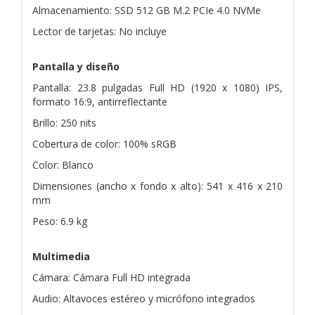
Almacenamiento: SSD 512 GB M.2 PCIe 4.0 NVMe
Lector de tarjetas: No incluye
Pantalla y diseño
Pantalla: 23.8 pulgadas Full HD (1920 x 1080) IPS,
formato 16:9, antirreflectante
Brillo: 250 nits
Cobertura de color: 100% sRGB
Color: Blanco
Dimensiones (ancho x fondo x alto): 541 x 416 x 210
mm
Peso: 6.9 kg
Multimedia
Cámara: Cámara Full HD integrada
Audio: Altavoces estéreo y micrófono integrados