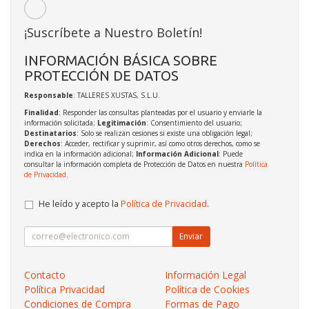
¡Suscríbete a Nuestro Boletín!
INFORMACIÓN BÁSICA SOBRE
PROTECCIÓN DE DATOS
Responsable
: TALLERES XUSTAS, S.L.U.
Finalidad
: Responder las consultas planteadas por el usuario y enviarle la
información solicitada;
Legitimación
: Consentimiento del usuario;
Destinatarios
: Solo se realizan cesiones si existe una obligación legal;
Derechos
: Acceder, rectificar y suprimir, así como otros derechos, como se
indica en la información adicional;
Información Adicional
: Puede
consultar la información completa de Protección de Datos en nuestra
Política
de Privacidad
.
He leído y acepto la
Política de Privacidad
.
Enviar
Contacto
Información Legal
Política Privacidad
Política de Cookies
Condiciones de Compra
Formas de Pago