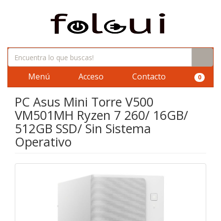
Menú
Acceso
Contacto
0
PC Asus Mini Torre V500
VM501MH Ryzen 7 260/ 16GB/
512GB SSD/ Sin Sistema
Operativo