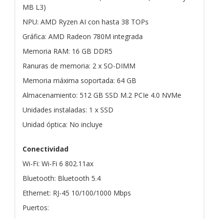
MB L3)
NPU: AMD Ryzen AI con hasta 38 TOPs
Gráfica: AMD Radeon 780M integrada
Memoria RAM: 16 GB DDR5
Ranuras de memoria: 2 x SO-DIMM
Memoria máxima soportada: 64 GB
Almacenamiento: 512 GB SSD M.2 PCIe 4.0 NVMe
Unidades instaladas: 1 x SSD
Unidad óptica: No incluye
Conectividad
Wi-Fi: Wi-Fi 6 802.11ax
Bluetooth: Bluetooth 5.4
Ethernet: RJ-45 10/100/1000 Mbps
Puertos: