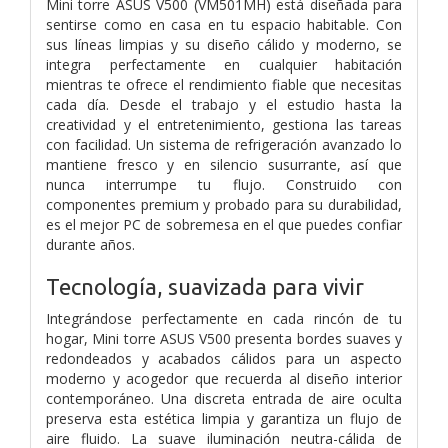
Mini torre ASUS V500 (VM501MH) está diseñada para
sentirse como en casa en tu espacio habitable. Con
sus líneas limpias y su diseño cálido y moderno, se
integra perfectamente en cualquier habitación
mientras te ofrece el rendimiento fiable que necesitas
cada día. Desde el trabajo y el estudio hasta la
creatividad y el entretenimiento, gestiona las tareas
con facilidad. Un sistema de refrigeración avanzado lo
mantiene fresco y en silencio susurrante, así que
nunca interrumpe tu flujo. Construido con
componentes premium y probado para su durabilidad,
es el mejor PC de sobremesa en el que puedes confiar
durante años.
Tecnología, suavizada para vivir
Integrándose perfectamente en cada rincón de tu
hogar, Mini torre ASUS V500 presenta bordes suaves y
redondeados y acabados cálidos para un aspecto
moderno y acogedor que recuerda al diseño interior
contemporáneo. Una discreta entrada de aire oculta
preserva esta estética limpia y garantiza un flujo de
aire fluido. La suave iluminación neutra-cálida de