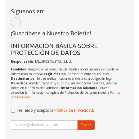
Síguenos en:
¡Suscríbete a Nuestro Boletín!
INFORMACIÓN BÁSICA SOBRE
PROTECCIÓN DE DATOS
Responsable
: TALLERES XUSTAS, S.L.U.
Finalidad
: Responder las consultas planteadas por el usuario y enviarle la
información solicitada;
Legitimación
: Consentimiento del usuario;
Destinatarios
: Solo se realizan cesiones si existe una obligación legal;
Derechos
: Acceder, rectificar y suprimir, así como otros derechos, como se
indica en la información adicional;
Información Adicional
: Puede
consultar la información completa de Protección de Datos en nuestra
Política
de Privacidad
.
He leído y acepto la
Política de Privacidad
.
Enviar