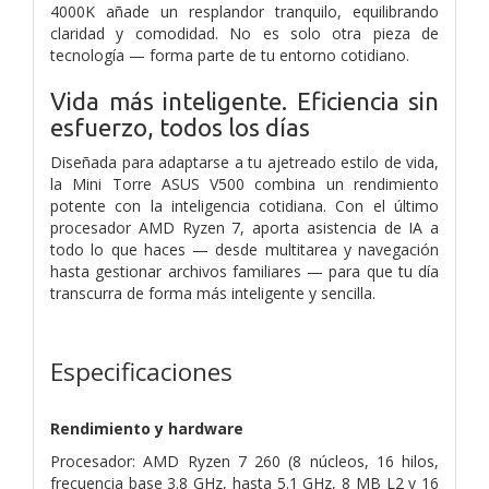
4000K añade un resplandor tranquilo, equilibrando
claridad y comodidad. No es solo otra pieza de
tecnología — forma parte de tu entorno cotidiano.
Vida más inteligente. Eficiencia sin
esfuerzo, todos los días
Diseñada para adaptarse a tu ajetreado estilo de vida,
la Mini Torre ASUS V500 combina un rendimiento
potente con la inteligencia cotidiana. Con el último
procesador AMD Ryzen 7, aporta asistencia de IA a
todo lo que haces — desde multitarea y navegación
hasta gestionar archivos familiares — para que tu día
transcurra de forma más inteligente y sencilla.
Especificaciones
Rendimiento y hardware
Procesador: AMD Ryzen 7 260 (8 núcleos, 16 hilos,
frecuencia base 3.8 GHz, hasta 5.1 GHz, 8 MB L2 y 16