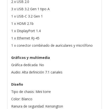
2 x USB 2.0
3 x USB 3.2 Gen 1 tipo A
1 x USB-C 3.2 Gen 1
1 x HDMI 2.1b
1 x DisplayPort 1.4
1 x Ethernet RJ-45
1 x conector combinado de auriculares y micrófono
Gráficos y multimedia
Gráfica dedicada: No
Audio: Alta definición 7.1 canales
Diseño
Tipo de chasis: Mini torre
Color: Blanco
Ranura de seguridad: Kensington