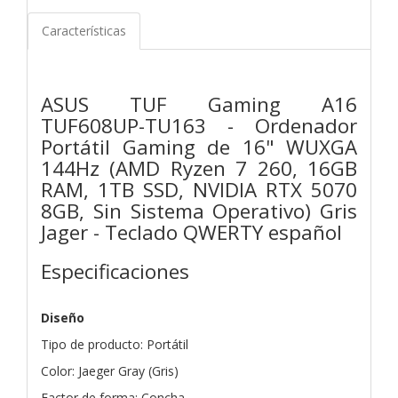
Características
ASUS TUF Gaming A16
TUF608UP-TU163 - Ordenador
Portátil Gaming de 16" WUXGA
144Hz (AMD Ryzen 7 260, 16GB
RAM, 1TB SSD, NVIDIA RTX 5070
8GB, Sin Sistema Operativo) Gris
Jager - Teclado QWERTY español
Especificaciones
Diseño
Tipo de producto: Portátil
Color: Jaeger Gray (Gris)
Factor de forma: Concha