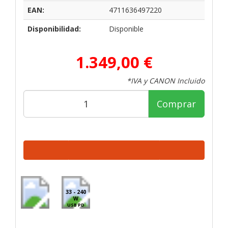
EAN:
4711636497220
Disponibilidad:
Disponible
1.349,00 €
*IVA y CANON Incluido
Comprar
33 - 240
W
USB PD