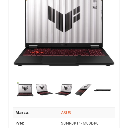
Marca:
ASUS
P/N:
90NR0KT1-M00BR0