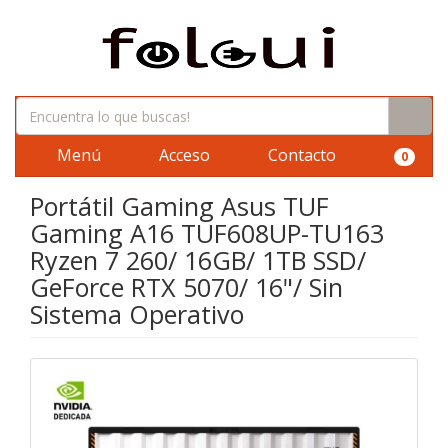
Menú
Acceso
Contacto
0
Portátil Gaming Asus TUF
Gaming A16 TUF608UP-TU163
Ryzen 7 260/ 16GB/ 1TB SSD/
GeForce RTX 5070/ 16"/ Sin
Sistema Operativo