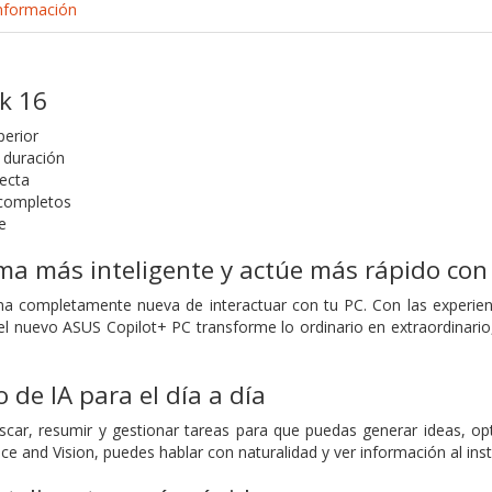
nformación
k 16
perior
a duración
fecta
 completos
e
ma más inteligente y actúe más rápido con 
a completamente nueva de interactuar con tu PC. Con las experienc
el nuevo ASUS Copilot+ PC transforme lo ordinario en extraordinario,
de IA para el día a día
scar, resumir y gestionar tareas para que puedas generar ideas, op
ce and Vision, puedes hablar con naturalidad y ver información al inst