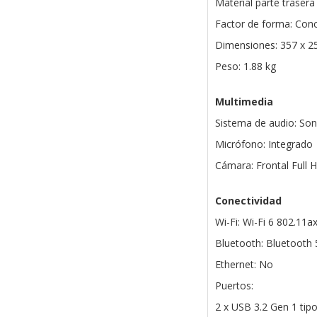
Material parte trasera 
Factor de forma: Con
Dimensiones: 357 x 2
Peso: 1.88 kg
Multimedia
Sistema de audio: So
Micrófono: Integrado
Cámara: Frontal Full 
Conectividad
Wi-Fi: Wi-Fi 6 802.11a
Bluetooth: Bluetooth 
Ethernet: No
Puertos:
2 x USB 3.2 Gen 1 tip