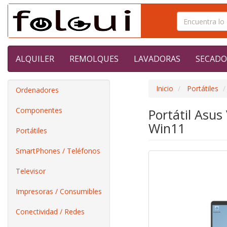
ALQUILER
REMOLQUES
LAVADORAS
SECADO
Inicio
Portátiles
Ordenadores
Componentes
Portátil Asu
Win11
Portátiles
SmartPhones / Teléfonos
Televisor
Impresoras / Consumibles
Conectividad / Redes