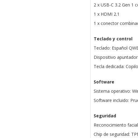
2 x USB-C 3.2 Gen 1 c
1 x HDMI 2.1
1 x conector combinad
Teclado y control
Teclado: Español QWE
Dispositivo apuntado
Tecla dedicada: Copilo
Software
Sistema operativo: W
Software incluido: Pr
Seguridad
Reconocimiento facia
Chip de seguridad: T