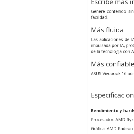
Escribe más i
Genere contenido sin
facilidad.
Más fluida
Las aplicaciones de I
impulsada por IA, prot
de la tecnología con 
Más confiabl
ASUS Vivobook 16 admi
Especificacio
Rendimiento y har
Procesador: AMD Ryzen
Gráfica: AMD Radeon