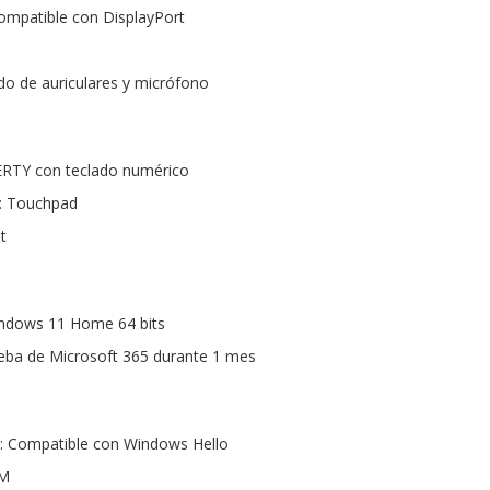
ompatible con DisplayPort
o de auriculares y micrófono
RTY con teclado numérico
r: Touchpad
t
indows 11 Home 64 bits
ueba de Microsoft 365 durante 1 mes
l: Compatible con Windows Hello
PM