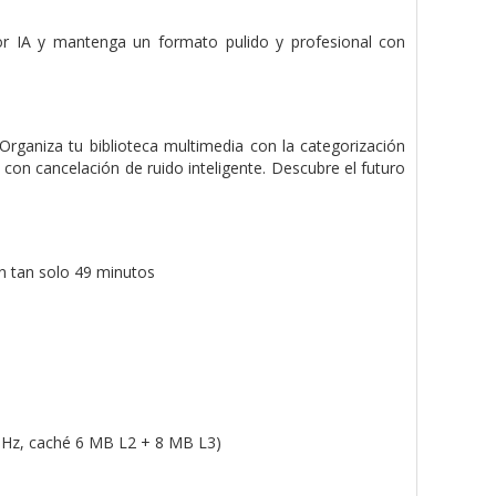
or IA y mantenga un formato pulido y profesional con
Organiza tu biblioteca multimedia con la categorización
o con cancelación de ruido inteligente. Descubre el futuro
n tan solo 49 minutos
 GHz, caché 6 MB L2 + 8 MB L3)