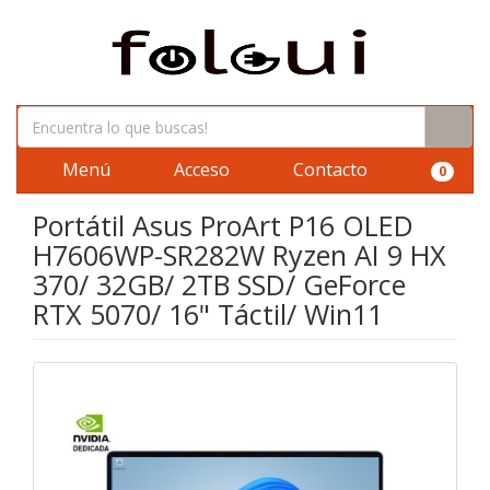
Menú
Acceso
Contacto
0
Portátil Asus ProArt P16 OLED
H7606WP-SR282W Ryzen AI 9 HX
370/ 32GB/ 2TB SSD/ GeForce
RTX 5070/ 16" Táctil/ Win11