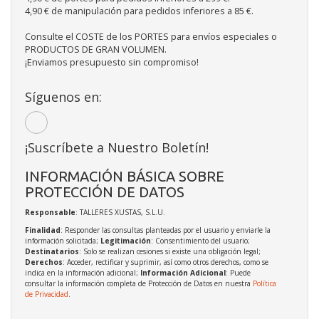
4,90 € de manipulación para pedidos inferiores a 85 €.
Consulte el COSTE de los PORTES para envíos especiales o
PRODUCTOS DE GRAN VOLUMEN.
¡Enviamos presupuesto sin compromiso!
Síguenos en:
¡Suscríbete a Nuestro Boletín!
INFORMACIÓN BÁSICA SOBRE
PROTECCIÓN DE DATOS
Responsable
: TALLERES XUSTAS, S.L.U.
Finalidad
: Responder las consultas planteadas por el usuario y enviarle la
información solicitada;
Legitimación
: Consentimiento del usuario;
Destinatarios
: Solo se realizan cesiones si existe una obligación legal;
Derechos
: Acceder, rectificar y suprimir, así como otros derechos, como se
indica en la información adicional;
Información Adicional
: Puede
consultar la información completa de Protección de Datos en nuestra
Política
de Privacidad
.