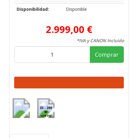
Disponibilidad:
Disponible
2.999,00 €
*IVA y CANON Incluido
Comprar
33 - 200
W
USB PD