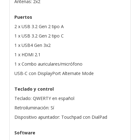
Antenas: 2x2
Puertos
2 x USB 3.2 Gen 2 tipo A
1 x USB 3.2 Gen 2 tipo C
1 x USB4 Gen 3x2
1 x HDMI 2.1
1 x Combo auriculares/micrófono
USB-C con DisplayPort Alternate Mode
Teclado y control
Teclado: QWERTY en español
Retroiluminación: Sí
Dispositivo apuntador: Touchpad con DialPad
Software