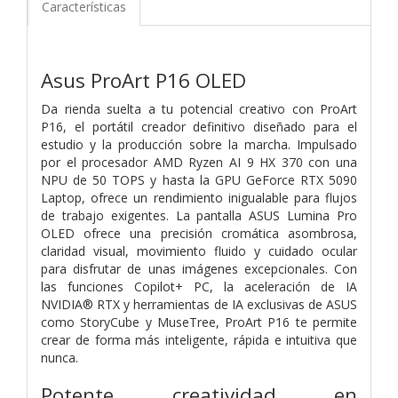
Características
Asus ProArt P16 OLED
Da rienda suelta a tu potencial creativo con ProArt
P16, el portátil creador definitivo diseñado para el
estudio y la producción sobre la marcha. Impulsado
por el procesador AMD Ryzen AI 9 HX 370 con una
NPU de 50 TOPS y hasta la GPU GeForce RTX 5090
Laptop, ofrece un rendimiento inigualable para flujos
de trabajo exigentes. La pantalla ASUS Lumina Pro
OLED ofrece una precisión cromática asombrosa,
claridad visual, movimiento fluido y cuidado ocular
para disfrutar de unas imágenes excepcionales. Con
las funciones Copilot+ PC, la aceleración de IA
NVIDIA® RTX y herramientas de IA exclusivas de ASUS
como StoryCube y MuseTree, ProArt P16 te permite
crear de forma más inteligente, rápida e intuitiva que
nunca.
Potente creatividad en