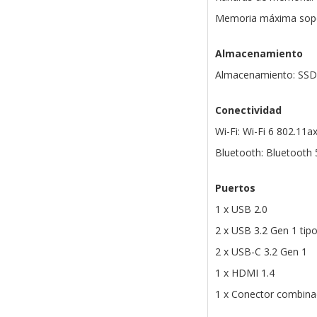
Memoria máxima sopo
Almacenamiento
Almacenamiento: SSD
Conectividad
Wi-Fi: Wi-Fi 6 802.11a
Bluetooth: Bluetooth 
Puertos
1 x USB 2.0
2 x USB 3.2 Gen 1 tip
2 x USB-C 3.2 Gen 1
1 x HDMI 1.4
1 x Conector combina