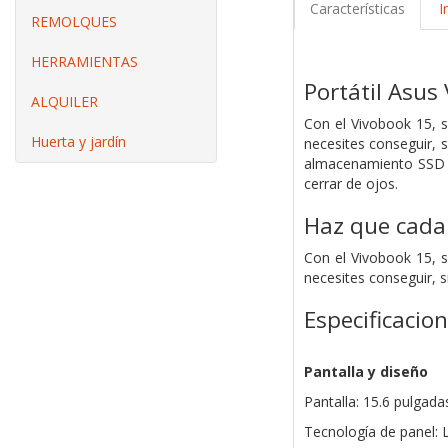
Características
I
REMOLQUES
HERRAMIENTAS
Portátil Asu
ALQUILER
Con el Vivobook 15, s
Huerta y jardín
necesites conseguir, 
almacenamiento SSD ve
cerrar de ojos.
Haz que cada 
Con el Vivobook 15, s
necesites conseguir, 
Especificacio
Pantalla y diseño
Pantalla: 15.6 pulgada
Tecnología de panel: