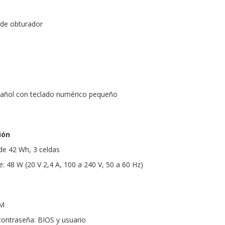
de obturador
añol con teclado numérico pequeño
ión
 de 42 Wh, 3 celdas
: 48 W (20 V 2,4 A, 100 a 240 V, 50 a 60 Hz)
PM
ontraseña: BIOS y usuario