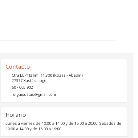
Contacto
Ctra LU-113 km. 11,300 (Rozas - Abadín)
27377
Xustás
,
Lugo
607 605 902
folguixustas@gmail.com
Horario
Lunes a viernes de 10:00 a 14:00 y de 16:00 a 20:00. Sábados de
10:00 a 14:00 y de 16:00 a 19:00