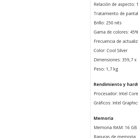
Relación de aspecto: 
Tratamiento de pantall
Brillo: 250 nits
Gama de colores: 45
Frecuencia de actualiz
Color: Cool Silver
Dimensiones: 359,7 x
Peso: 1,7 kg
Rendimiento y har
Procesador: Intel Cor
Gráficos: Intel Graphi
Memoria
Memoria RAM: 16 GB 
Ranuras de memoria: