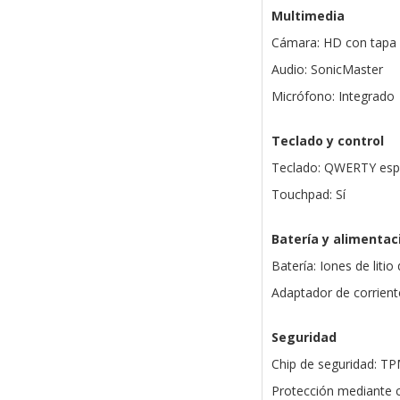
Multimedia
Cámara: HD con tapa 
Audio: SonicMaster
Micrófono: Integrado
Teclado y control
Teclado: QWERTY esp
Touchpad: Sí
Batería y alimentac
Batería: Iones de litio
Adaptador de corriente
Seguridad
Chip de seguridad: T
Protección mediante c