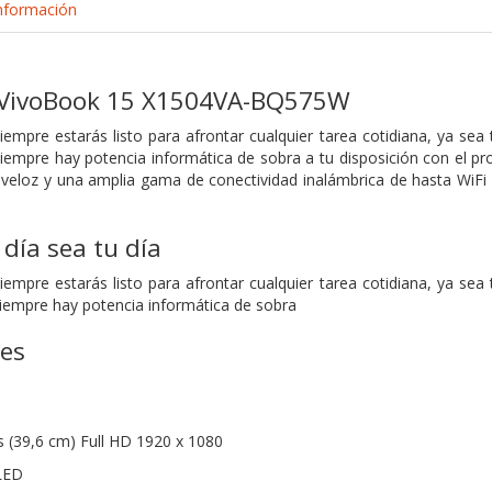
nformación
s VivoBook 15 X1504VA-BQ575W
iempre estarás listo para afrontar cualquier tarea cotidiana, ya sea
siempre hay potencia informática de sobra a tu disposición con el 
loz y una amplia gama de conectividad inalámbrica de hasta WiFi 6 
día sea tu día
iempre estarás listo para afrontar cualquier tarea cotidiana, ya sea
siempre hay potencia informática de sobra
nes
s (39,6 cm) Full HD 1920 x 1080
 LED