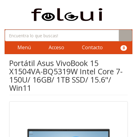
Menú
Acceso
Contacto
0
Portátil Asus VivoBook 15
X1504VA-BQ5319W Intel Core 7-
150U/ 16GB/ 1TB SSD/ 15.6"/
Win11