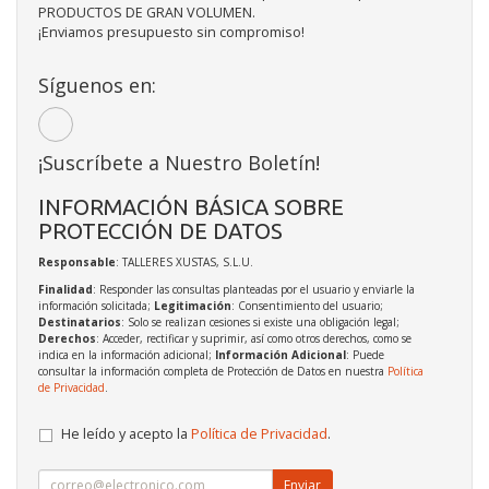
PRODUCTOS DE GRAN VOLUMEN.
¡Enviamos presupuesto sin compromiso!
Síguenos en:
¡Suscríbete a Nuestro Boletín!
INFORMACIÓN BÁSICA SOBRE
PROTECCIÓN DE DATOS
Responsable
: TALLERES XUSTAS, S.L.U.
Finalidad
: Responder las consultas planteadas por el usuario y enviarle la
información solicitada;
Legitimación
: Consentimiento del usuario;
Destinatarios
: Solo se realizan cesiones si existe una obligación legal;
Derechos
: Acceder, rectificar y suprimir, así como otros derechos, como se
indica en la información adicional;
Información Adicional
: Puede
consultar la información completa de Protección de Datos en nuestra
Política
de Privacidad
.
He leído y acepto la
Política de Privacidad
.
Enviar