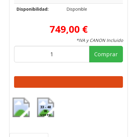
Disponibilidad:
Disponible
749,00 €
*IVA y CANON Incluido
Comprar
33 - 48
W
USB PD