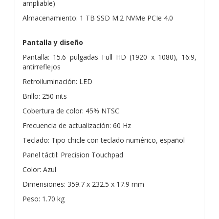
ampliable)
Almacenamiento: 1 TB SSD M.2 NVMe PCIe 4.0
Pantalla y diseño
Pantalla: 15.6 pulgadas Full HD (1920 x 1080), 16:9,
antirreflejos
Retroiluminación: LED
Brillo: 250 nits
Cobertura de color: 45% NTSC
Frecuencia de actualización: 60 Hz
Teclado: Tipo chicle con teclado numérico, español
Panel táctil: Precision Touchpad
Color: Azul
Dimensiones: 359.7 x 232.5 x 17.9 mm
Peso: 1.70 kg