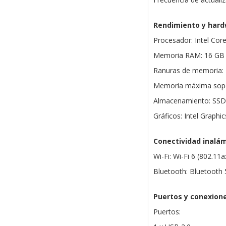
Rendimiento y har
Procesador: Intel Cor
Memoria RAM: 16 GB 
Ranuras de memoria:
Memoria máxima sopo
Almacenamiento: SSD
Gráficos: Intel Graphi
Conectividad inalá
Wi-Fi: Wi-Fi 6 (802.11a
Bluetooth: Bluetooth 
Puertos y conexion
Puertos: