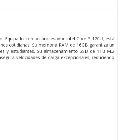
no. Equipado con un procesador Intel Core 5 120U, está
ciones cotidianas. Su memoria RAM de 16GB garantiza un
nales y estudiantes. Su almacenamiento SSD de 1TB M.2
asegura velocidades de carga excepcionales, reduciendo