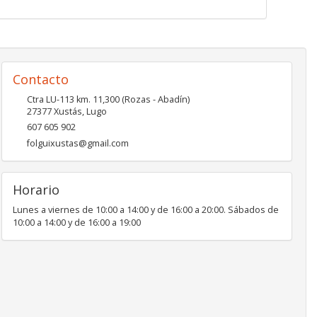
Contacto
Ctra LU-113 km. 11,300 (Rozas - Abadín)
27377
Xustás
,
Lugo
607 605 902
folguixustas@gmail.com
Horario
Lunes a viernes de 10:00 a 14:00 y de 16:00 a 20:00. Sábados de
10:00 a 14:00 y de 16:00 a 19:00