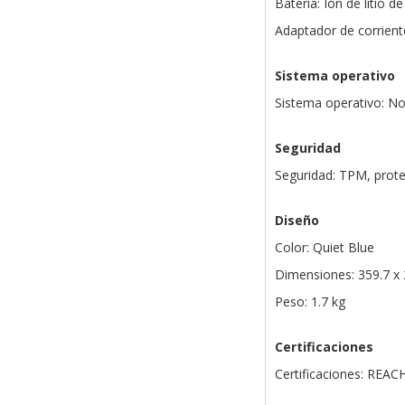
Batería: Ión de litio d
Adaptador de corriente
Sistema operativo
Sistema operativo: No
Seguridad
Seguridad: TPM, prot
Diseño
Color: Quiet Blue
Dimensiones: 359.7 x
Peso: 1.7 kg
Certificaciones
Certificaciones: REAC