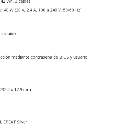
e 42 Wh, 3 celdas
: 48 W (20 V, 2.4 A, 100 a 240 V, 50/60 Hz)
 incluido
ección mediante contraseña de BIOS y usuario
 232.5 x 17.9 mm
H, EPEAT Silver