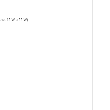
che, 15 W a 55 W)