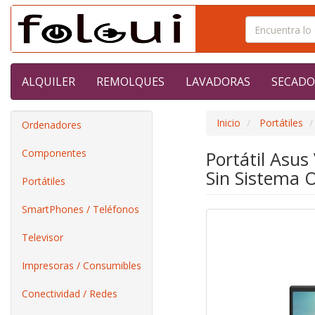
ALQUILER
REMOLQUES
LAVADORAS
SECADO
Inicio
Portátiles
Ordenadores
Componentes
Portátil Asu
Sin Sistema 
Portátiles
SmartPhones / Teléfonos
Televisor
Impresoras / Consumibles
Conectividad / Redes