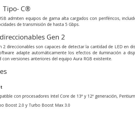
1 Tipo- C®
B admiten equipos de gama alta cargados con periféricos, incluid
ocidades de transmisión de hasta 5 Gbps.
direccionables Gen 2
2 direccionables son capaces de detectar la cantidad de LED en dis
oftware adapte automáticamente los efectos de iluminación a disp
d con versiones anteriores del equipo Aura RGB existente.
nes
et
tible con procesadores Intel Core de 13ª y 12ª generación, Pentium
rbo Boost 2.0 y Turbo Boost Max 3.0