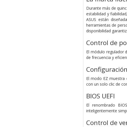
Durante más de quince
estabilidad y fiabili
ASUS están diseñada
herramientas de perso
disponibilidad garanti
Control de po
El módulo regulador d
de frecuencia y eficie
Configuración
El modo EZ muestra co
con un solo clic de c
BIOS UEFI
El renombrado BIOS
inteligentemente simpl
Control de ven