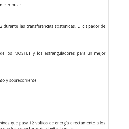
on el mouse.
2 durante las transferencias sostenidas. El disipador de
or de los MOSFET y los estranguladores para un mejor
to y sobrecorriente.
pines que pasa 12 voltios de energía directamente a los
 que los conectores de clavijas huecas.