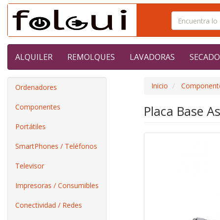
ALQUILER
REMOLQUES
LAVADORAS
SECADO
Inicio
Component
Ordenadores
Componentes
Placa Base A
Portátiles
SmartPhones / Teléfonos
Televisor
Impresoras / Consumibles
Conectividad / Redes