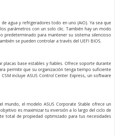
 de agua y refrigeradores todo en uno (AiO). Ya sea que
s los parámetros con un solo clic. También hay un modo
imo predeterminado para mantener su sistema silencioso
 también se pueden controlar a través del UEFI BIOS.
placas base estables y fiables. Ofrece soporte durante
para permitir que su organización tenga tiempo suficiente
S CSM incluye ASUS Control Center Express, un software
del mundo, el modelo ASUS Corporate Stable ofrece un
objetivo es maximizar tu inversión a lo largo del ciclo de
te total de propiedad optimizado para tus necesidades