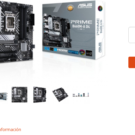
nformación