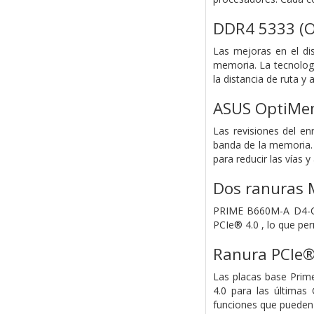
DDR4 5333 (O
Las mejoras en el di
memoria. La tecnolog
la distancia de ruta y
ASUS OptiMe
Las revisiones del en
banda de la memoria.
para reducir las vías 
Dos ranuras 
PRIME B660M-A D4-CSM
PCIe® 4.0 , lo que pe
Ranura PCIe®
Las placas base Prim
4.0 para las últimas
funciones que pueden 