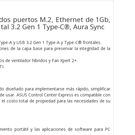
dos puertos M.2, Ethernet de 1Gb,
ntal 3.2 Gen 1 Type-C®, Aura Sync
2 Type-A y USB 3.2 Gen 1 Type-A y Type-C® frontales.
nes de la capa base para preservar la integridad de la
s de ventilador híbridos y Fan Xpert 2+.
TI.
do diseñado para implementarse más rápido, simplificar
es de usar. ASUS Control Center Express es compatible con
 el costo total de propiedad para las necesidades de su
iento portátil y las aplicaciones de software para PC