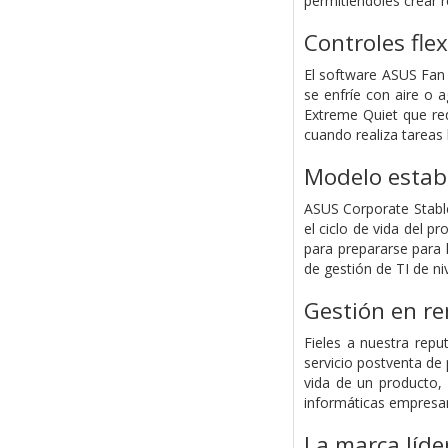
permitiéndoles crear r
Controles flex
El software ASUS Fan 
se enfríe con aire o
Extreme Quiet que re
cuando realiza tareas 
Modelo estab
ASUS Corporate Stable
el ciclo de vida del p
para prepararse para
de gestión de TI de niv
Gestión en re
Fieles a nuestra rep
servicio postventa de 
vida de un producto,
informáticas empresar
La marca líde