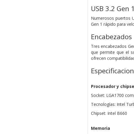
USB 3.2 Gen 
Numerosos puertos US
Gen 1 rápido para vel
Encabezados 
Tres encabezados Gen 
que permite que el s
ofrecen compatibilida
Especificacio
Procesador y chips
Socket: LGA1700 compa
Tecnologías: Intel Tu
Chipset: Intel B660
Memoria