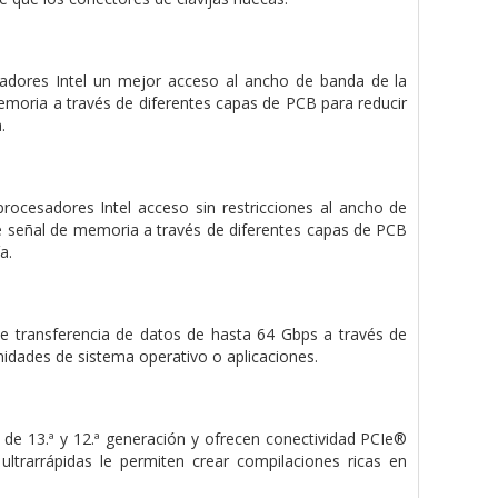
adores Intel un mejor acceso al ancho de banda de la
oria a través de diferentes capas de PCB para reducir
.
rocesadores Intel acceso sin restricciones al ancho de
 señal de memoria a través de diferentes capas de PCB
a.
 transferencia de datos de hasta 64 Gbps a través de
idades de sistema operativo o aplicaciones.
de 13.ª y 12.ª generación y ofrecen conectividad PCIe®
ltrarrápidas le permiten crear compilaciones ricas en