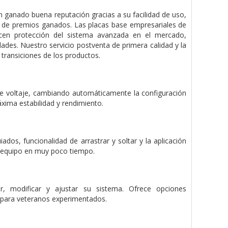
 ganado buena reputación gracias a su facilidad de uso,
o de premios ganados. Las placas base empresariales de
cen protección del sistema avanzada en el mercado,
ades. Nuestro servicio postventa de primera calidad y la
 transiciones de los productos.
 de voltaje, cambiando automáticamente la configuración
áxima estabilidad y rendimiento.
dos, funcionalidad de arrastrar y soltar y la aplicación
u equipo en muy poco tiempo.
, modificar y ajustar su sistema. Ofrece opciones
es para veteranos experimentados.