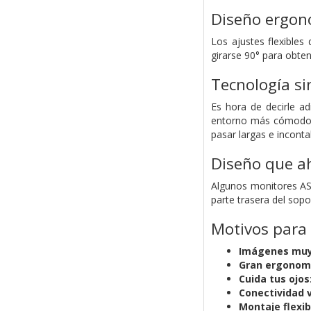
Diseño ergon
Los ajustes flexibles
girarse 90° para obten
Tecnología s
Es hora de decirle ad
entorno más cómodo, i
pasar largas e incontab
Diseño que a
Algunos monitores AS
parte trasera del sopo
Motivos para
Imágenes muy 
Gran ergonom
Cuida tus ojos
Conectividad v
Montaje flexib