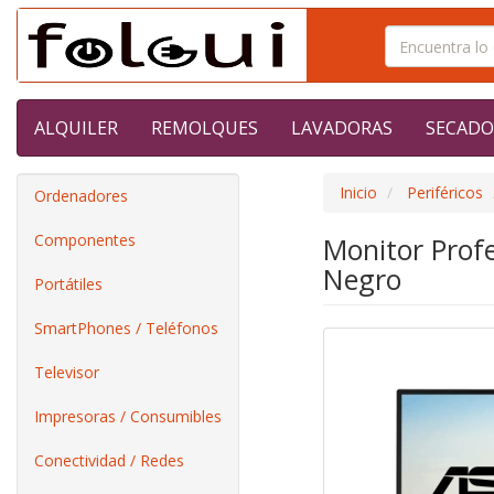
ALQUILER
REMOLQUES
LAVADORAS
SECADO
Inicio
Periféricos
Ordenadores
Componentes
Monitor Prof
Negro
Portátiles
SmartPhones / Teléfonos
Televisor
Impresoras / Consumibles
Conectividad / Redes