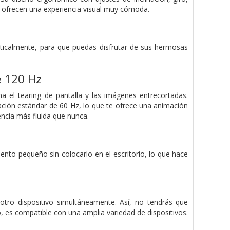
nd, ofrecen una experiencia visual muy cómoda.
rticalmente, para que puedas disfrutar de sus hermosas
e 120 Hz
a el tearing de pantalla y las imágenes entrecortadas.
zación estándar de 60 Hz, lo que te ofrece una animación
encia más fluida que nunca.
mento pequeño sin colocarlo en el escritorio, lo que hace
otro dispositivo simultáneamente. Así, no tendrás que
 es compatible con una amplia variedad de dispositivos.