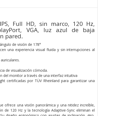
PS, Full HD, sin marco, 120 Hz,
layPort, VGA, luz azul de baja
en pared.
ángulo de visión de 178°
 una experiencia visual fluida y sin interrupciones al
auriculares.
ncia de visualización cómoda.
del monitor a través de una interfaz intuitiva
ht certificadas por TÜV Rheinland para garantizar una
ofrece una visión panorámica y una nitidez increíble,
ón de 120 Hz y la tecnología Adaptive-Sync eliminan el
Su diseño ergonómico con ajustes de inclinación, giro,