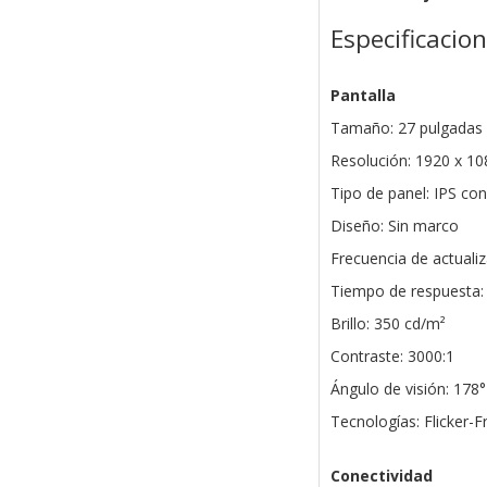
Especificacio
Pantalla
Tamaño: 27 pulgadas 
Resolución: 1920 x 10
Tipo de panel: IPS co
Diseño: Sin marco
Frecuencia de actuali
Tiempo de respuesta:
Brillo: 350 cd/m²
Contraste: 3000:1
Ángulo de visión: 178°
Tecnologías: Flicker-
Conectividad