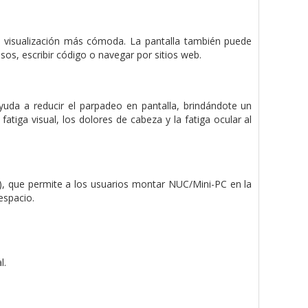
n de visualización más cómoda. La pantalla también puede
sos, escribir código o navegar por sitios web.
ayuda a reducir el parpadeo en pantalla, brindándote un
tiga visual, los dolores de cabeza y la fatiga ocular al
, que permite a los usuarios montar NUC/Mini-PC en la
espacio.
l.