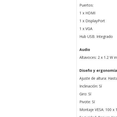
Puertos:
1 x HDMI
1 x DisplayPort
1 x VGA
Hub USB: Integrado
Audio
Altavoces: 2 x 1.2 W i
Diseño y ergonomía
Ajuste de altura: Has
Inclinación: Sí
Giro: Sí
Pivote: Sí
Montaje VESA: 100 x