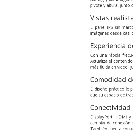
pivote y altura, junto
Vistas realis
El panel IPS sin marc
imágenes desde casi cu
Experiencia d
Con una rápida frecue
Actualiza el contenid
más fluida en video, j
Comodidad de
El diseño práctico le 
que su espacio de tra
Conectividad
DisplayPort, HDMI y 
cambiar de conexión c
También cuenta con un