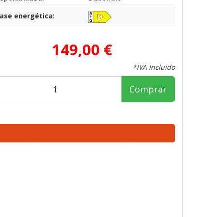
lase energética:
149,00 €
*IVA Incluido
Comprar