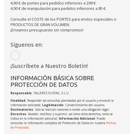
4,90 € de portes para pedidos inferiores a 299 €.
4,90 € de manipulación para pedidos inferiores a 85 €.
Consulte el COSTE de los PORTES para envíos especiales o
PRODUCTOS DE GRAN VOLUMEN.
¡Enviamos presupuesto sin compromiso!
Síguenos en:
¡Suscríbete a Nuestro Boletín!
INFORMACIÓN BÁSICA SOBRE
PROTECCIÓN DE DATOS
Responsable
: TALLERES XUSTAS, S.L.U.
Finalidad
: Responder las consultas planteadas por el usuario y enviarle la
información solicitada;
Legitimación
: Consentimiento del usuario;
Destinatarios
: Solo se realizan cesiones si existe una obligación legal;
Derechos
: Acceder, rectificar y suprimir, así como otros derechos, como se
indica en la información adicional;
Información Adicional
: Puede
consultar la información completa de Protección de Datos en nuestra
Política
de Privacidad
.