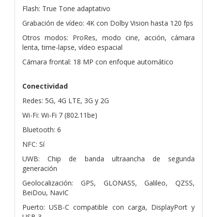
Flash: True Tone adaptativo
Grabación de vídeo: 4K con Dolby Vision hasta 120 fps
Otros modos: ProRes, modo cine, acción, cámara
lenta, time-lapse, vídeo espacial
Cámara frontal: 18 MP con enfoque automático
Conectividad
Redes: 5G, 4G LTE, 3G y 2G
Wi-Fi: Wi-Fi 7 (802.11be)
Bluetooth: 6
NFC: Sí
UWB: Chip de banda ultraancha de segunda
generación
Geolocalización: GPS, GLONASS, Galileo, QZSS,
BeiDou, NavIC
Puerto: USB-C compatible con carga, DisplayPort y
USB 3