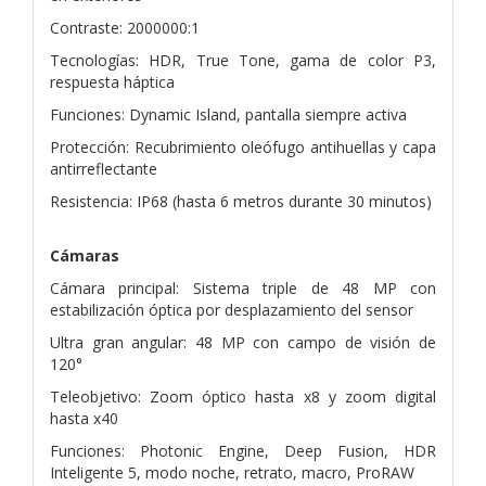
Contraste: 2000000:1
Tecnologías: HDR, True Tone, gama de color P3,
respuesta háptica
Funciones: Dynamic Island, pantalla siempre activa
Protección: Recubrimiento oleófugo antihuellas y capa
antirreflectante
Resistencia: IP68 (hasta 6 metros durante 30 minutos)
Cámaras
Cámara principal: Sistema triple de 48 MP con
estabilización óptica por desplazamiento del sensor
Ultra gran angular: 48 MP con campo de visión de
120°
Teleobjetivo: Zoom óptico hasta x8 y zoom digital
hasta x40
Funciones: Photonic Engine, Deep Fusion, HDR
Inteligente 5, modo noche, retrato, macro, ProRAW