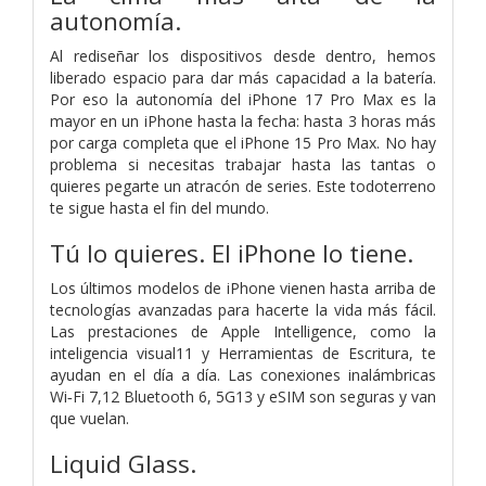
autonomía.
Al rediseñar los dispositivos desde dentro, hemos
liberado espacio para dar más capacidad a la batería.
Por eso la autonomía del iPhone 17 Pro Max es la
mayor en un iPhone hasta la fecha: hasta 3 horas más
por carga completa que el iPhone 15 Pro Max. No hay
problema si necesitas trabajar hasta las tantas o
quieres pegarte un atracón de series. Este todoterreno
te sigue hasta el fin del mundo.
Tú lo quieres.
El iPhone lo tiene.
Los últimos modelos de iPhone vienen hasta arriba de
tecnologías avanzadas para hacerte la vida más fácil.
Las prestaciones de Apple Intelligence, como la
inteligencia visual11 y Herramientas de Escritura, te
ayudan en el día a día. Las conexiones inalámbricas
Wi‑Fi 7,12 Bluetooth 6, 5G13 y eSIM son seguras y van
que vuelan.
Liquid Glass.