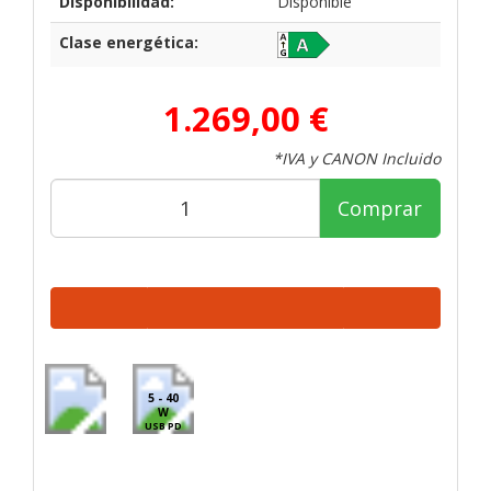
Disponibilidad:
Disponible
Clase energética:
1.269,00 €
*IVA y CANON Incluido
Comprar
5 - 40
W
USB PD