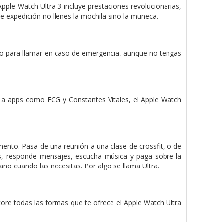
pple Watch Ultra 3 incluye prestaciones revolucionarias,
 expedición no llenes la mochila sino la muñeca.
ado para llamar en caso de emergencia, aunque no tengas
s a apps como ECG y Constantes Vitales, el Apple Watch
mento. Pasa de una reunión a una clase de crossfit, o de
das, responde mensajes, escucha música y paga sobre la
no cuando las necesitas. Por algo se llama Ultra.
ore todas las formas que te ofrece el Apple Watch Ultra