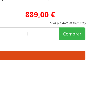
889,00 €
*IVA y CANON Incluido
Comprar