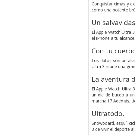
Conquistar cimas y ex
como una potente brúj
Un salvavidas
El Apple Watch Ultra 
el iPhone a tu alcance
Con tu cuerp
Los datos son un ali
Ultra 3 reúne una gran
La aventura d
El Apple Watch Ultra 
un día de buceo a un
marcha.17 Además, tie
Ultratodo.
Snowboard, esquí, cic
3 de vivir el deporte 