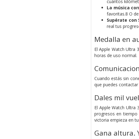
cuántos kilómet
La música cor
favoritas.8 O d
Supérate con 
real tus progres
Medalla en a
El Apple Watch Ultra 
horas de uso normal.
Comunicacione
Cuando estás sin conex
que puedes contactar 
Dales mil vue
El Apple Watch Ultra 
progresos en tiempo re
victoria empieza en t
Gana altura. 