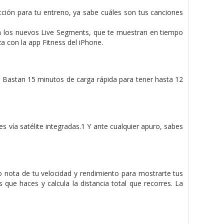
ucción para tu entreno, ya sabe cuáles son tus canciones
n los nuevos Live Segments, que te muestran en tiempo
za con la app Fitness del iPhone.
 Bastan 15 minutos de carga rápida para tener hasta 12
s vía satélite integradas.1 Y ante cualquier apuro, sabes
o nota de tu velocidad y rendi­miento para mostrarte tus
s que haces y calcula la distancia total que recorres. La