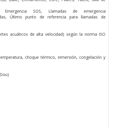
),
Emergencia SOS,
Llamadas de emergencia
ídas,
Último punto de referencia para llamadas de
ortes acuáticos de alta velocidad) según la norma ISO
 temperatura, choque térmico, inmersión, congelación y
iDou)