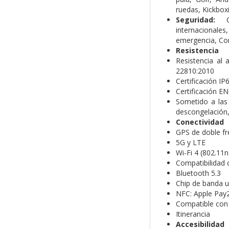
ruedas,
Kickbox
Seguridad:
internacionale
emergencia,
Con
Resistencia
Resistencia al
22810:2010
Certificación IP
Certificación E
Sometido a las 
descongelación, 
Conectividad
GPS de doble fr
5G y LTE
Wi-Fi 4 (802.11n
Compati­bilidad 
Bluetooth 5.3
Chip de banda u
NFC: Apple Pay
Compatible con
Itinerancia
Accesibilidad