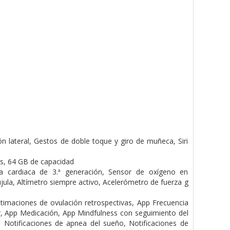
n lateral,
Gestos de doble toque y giro de muñeca,
Siri
os,
64 GB de capacidad
ia cardiaca de 3.ª generación,
Sensor de oxígeno en
jula,
Altímetro siempre activo,
Acelerómetro de fuerza g
stimaciones de ovulación retrospectivas,
App Frecuencia
r,
App Medicación,
App Mindfulness con seguimiento del
o,
Notificaciones de apnea del sueño,
Notificaciones de