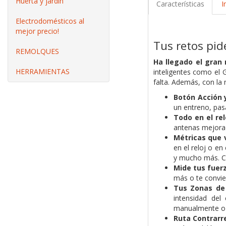
Huerta y jardín
Características
I
Electrodomésticos al
mejor precio!
Tus retos pid
REMOLQUES
Ha llegado el gran
HERRAMIENTAS
inteligentes como el 
falta. Además, con la 
Botón Acción y
un entreno, pas
Todo en el rel
antenas mejorad
Métricas que 
en el reloj o en
y mucho más. C
Mide tus fuer
más o te convie
Tus Zonas de 
intensidad del
manualmente o 
Ruta Contrarre