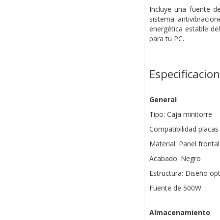
Incluye una fuente d
sistema antivibracio
energética estable de
para tu PC.
Especificacio
General
Tipo: Caja minitorre
Compatibilidad placas
Material: Panel fronta
Acabado: Negro
Estructura: Diseño op
Fuente de 500W
Almacenamiento