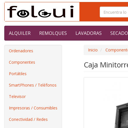
ALQUILER
REMOLQUES
LAVADORAS
SECADO
Inicio
Component
Ordenadores
Componentes
Caja Minitor
Portátiles
SmartPhones / Teléfonos
Televisor
Impresoras / Consumibles
Conectividad / Redes