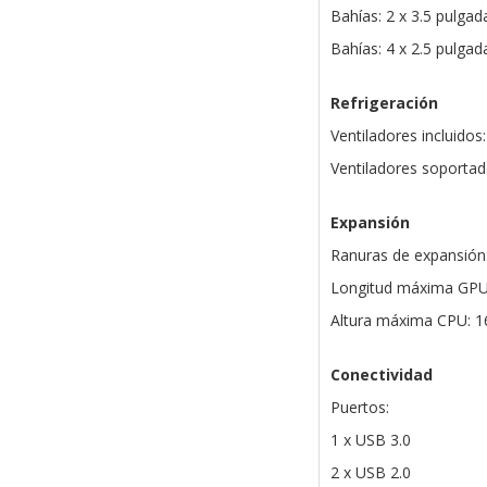
Bahías: 2 x 3.5 pulga
Bahías: 4 x 2.5 pulga
Refrigeración
Ventiladores incluidos
Ventiladores soportad
Expansión
Ranuras de expansión
Longitud máxima GP
Altura máxima CPU: 
Conectividad
Puertos:
1 x USB 3.0
2 x USB 2.0