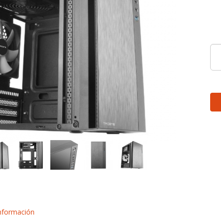
nformación