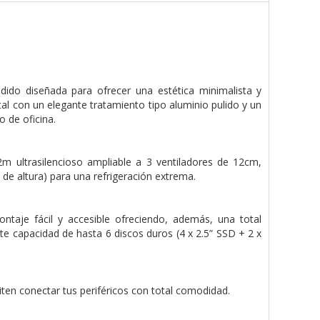
ido diseñada para ofrecer una estética minimalista y
tal con un elegante tratamiento tipo aluminio pulido y un
 de oficina.
2m ultrasilencioso ampliable a 3 ventiladores de 12cm,
e altura) para una refrigeración extrema.
ntaje fácil y accesible ofreciendo, además, una total
te capacidad de hasta 6 discos duros (4 x 2.5” SSD + 2 x
ten conectar tus periféricos con total comodidad.