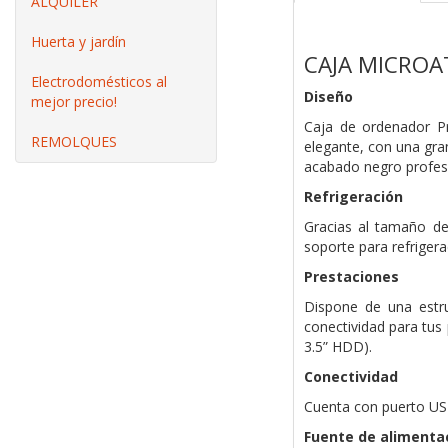
ALQUILER
Huerta y jardín
CAJA MICROA
Electrodomésticos al
Diseño
mejor precio!
Caja de ordenador Pr
REMOLQUES
elegante, con una gran
acabado negro profes
Refrigeración
Gracias al tamaño de
soporte para refriger
Prestaciones
Dispone de una estru
conectividad para tus
3.5” HDD).
Conectividad
Cuenta con puerto USB
Fuente de alimenta