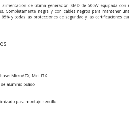
e alimentación de última generación SMD de 500W equipada con u
nes. Completamente negra y con cables negros para mantener una 
l 85% y todas las protecciones de seguridad y las certificaciones e
nes
 base: MicroATX, Mini-ITX
l de aluminio pulido
timizado para montaje sencillo