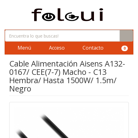
Menú
Acceso
Contacto
0
Cable Alimentación Aisens A132-
0167/ CEE(7-7) Macho - C13
Hembra/ Hasta 1500W/ 1.5m/
Negro