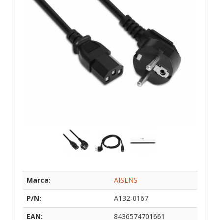
Marca:
AISENS
P/N:
A132-0167
EAN:
8436574701661