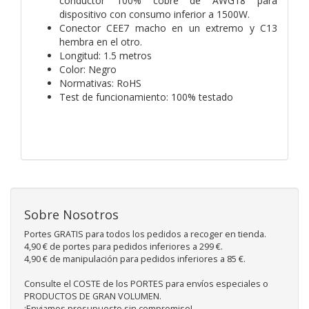
conductor 100% cobre de AWG18 para
dispositivo con consumo inferior a 1500W.
Conector CEE7 macho en un extremo y C13
hembra en el otro.
Longitud: 1.5 metros
Color: Negro
Normativas: RoHS
Test de funcionamiento: 100% testado
Sobre Nosotros
Portes GRATIS para todos los pedidos a recoger en tienda.
4,90 € de portes para pedidos inferiores a 299 €.
4,90 € de manipulación para pedidos inferiores a 85 €.
Consulte el COSTE de los PORTES para envíos especiales o
PRODUCTOS DE GRAN VOLUMEN.
¡Enviamos presupuesto sin compromiso!