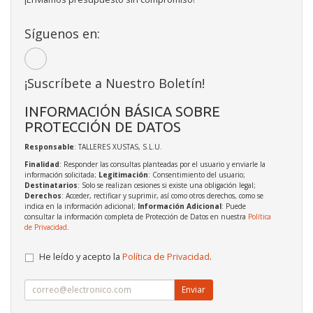
Síguenos en:
¡Suscríbete a Nuestro Boletín!
INFORMACIÓN BÁSICA SOBRE
PROTECCIÓN DE DATOS
Responsable
: TALLERES XUSTAS, S.L.U.
Finalidad
: Responder las consultas planteadas por el usuario y enviarle la
información solicitada;
Legitimación
: Consentimiento del usuario;
Destinatarios
: Solo se realizan cesiones si existe una obligación legal;
Derechos
: Acceder, rectificar y suprimir, así como otros derechos, como se
indica en la información adicional;
Información Adicional
: Puede
consultar la información completa de Protección de Datos en nuestra
Política
de Privacidad
.
He leído y acepto la
Política de Privacidad
.
Enviar