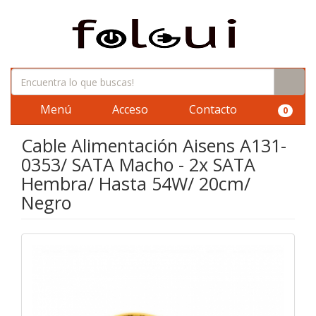
Menú
Acceso
Contacto
0
Cable Alimentación Aisens A131-
0353/ SATA Macho - 2x SATA
Hembra/ Hasta 54W/ 20cm/
Negro