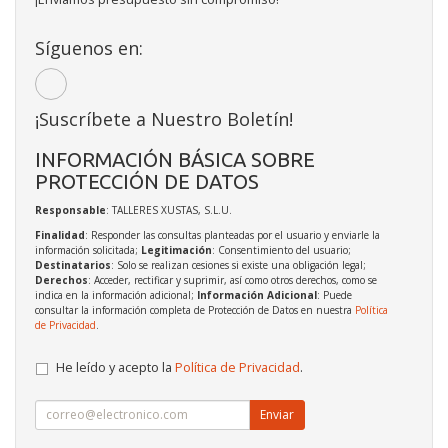
Síguenos en:
¡Suscríbete a Nuestro Boletín!
INFORMACIÓN BÁSICA SOBRE
PROTECCIÓN DE DATOS
Responsable
: TALLERES XUSTAS, S.L.U.
Finalidad
: Responder las consultas planteadas por el usuario y enviarle la
información solicitada;
Legitimación
: Consentimiento del usuario;
Destinatarios
: Solo se realizan cesiones si existe una obligación legal;
Derechos
: Acceder, rectificar y suprimir, así como otros derechos, como se
indica en la información adicional;
Información Adicional
: Puede
consultar la información completa de Protección de Datos en nuestra
Política
de Privacidad
.
He leído y acepto la
Política de Privacidad
.
Enviar