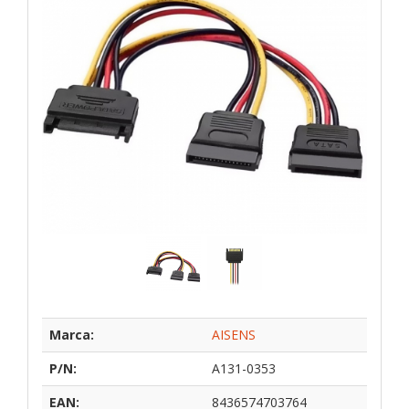
Marca:
AISENS
P/N:
A131-0353
EAN:
8436574703764