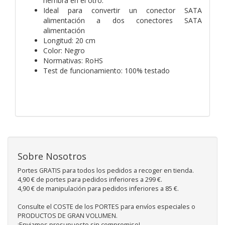
hembra en el otro.
Ideal para convertir un conector SATA
alimentación a dos conectores SATA
alimentación
Longitud: 20 cm
Color: Negro
Normativas: RoHS
Test de funcionamiento: 100% testado
Sobre Nosotros
Portes GRATIS para todos los pedidos a recoger en tienda.
4,90 € de portes para pedidos inferiores a 299 €.
4,90 € de manipulación para pedidos inferiores a 85 €.
Consulte el COSTE de los PORTES para envíos especiales o
PRODUCTOS DE GRAN VOLUMEN.
¡Enviamos presupuesto sin compromiso!