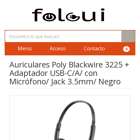
Menú
Acceso
Contacto
0
Auriculares Poly Blackwire 3225 +
Adaptador USB-C/A/ con
Micrófono/ Jack 3.5mm/ Negro