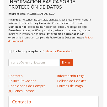
INFORMACIÓN BÁSICA SOBRE
PROTECCIÓN DE DATOS
Responsable
: TALLERES XUSTAS, S.L.U.
Finalidad
: Responder las consultas planteadas por el usuario y enviarle la
información solicitada;
Legitimación
: Consentimiento del usuario;
Destinatarios
: Solo se realizan cesiones si existe una obligación legal;
Derechos
: Acceder, rectificar y suprimir, así como otros derechos, como se
indica en la información adicional;
Información Adicional
: Puede
consultar la información completa de Protección de Datos en nuestra
Política
de Privacidad
.
He leído y acepto la
Política de Privacidad
.
Enviar
Contacto
Información Legal
Política Privacidad
Política de Cookies
Condiciones de Compra
Formas de Pago
¿Quienes Somos?
Contacto