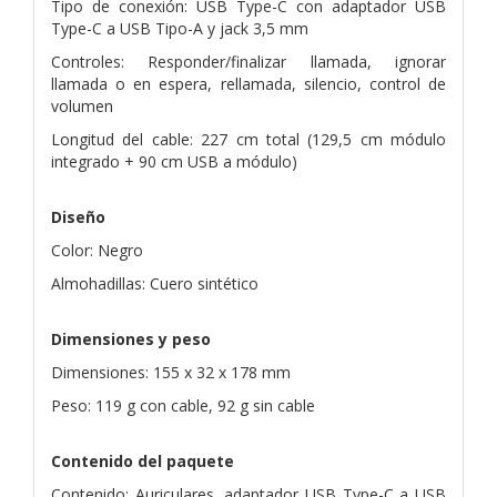
Tipo de conexión: USB Type-C con adaptador USB
Type-C a USB Tipo-A y jack 3,5 mm
Controles: Responder/finalizar llamada, ignorar
llamada o en espera, rellamada, silencio, control de
volumen
Longitud del cable: 227 cm total (129,5 cm módulo
integrado + 90 cm USB a módulo)
Diseño
Color: Negro
Almohadillas: Cuero sintético
Dimensiones y peso
Dimensiones: 155 x 32 x 178 mm
Peso: 119 g con cable, 92 g sin cable
Contenido del paquete
Contenido: Auriculares, adaptador USB Type-C a USB