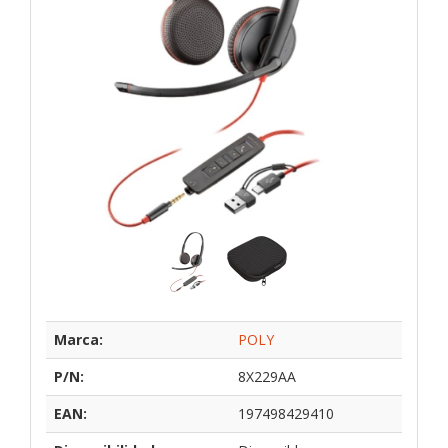
Marca:
POLY
P/N:
8X229AA
EAN:
197498429410