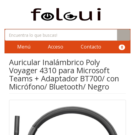
Menú
Acceso
Contacto
0
Auricular Inalámbrico Poly
Voyager 4310 para Microsoft
Teams + Adaptador BT700/ con
Micrófono/ Bluetooth/ Negro