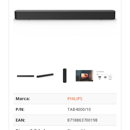
Marca:
PHILIPS
P/N:
TAB4000/10
EAN:
8718863700198