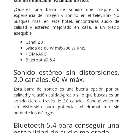
Sonido impecable. Facilidad de uso.
¿Quieres una barra de sonido que mejore tu
experiencia de imagen y sonido en el televisor? No
busques más: en este hotel, encontrarás audio de
calidad y estéreo mejorado en casa, a un precio
asequible.
Canal 2.0
Salida de 60 W máx./30 W RMS
HDMI-ARC
Bluetooth® 5.4
Sonido estéreo sin distorsiones.
2.0 canales, 60 W máx.
Esta barra de sonido es una buena opción por su
calidad y relación calidad-precio si lo que buscas es un
sonido claro a través de 2.0 canales. Sube el volumen
sin distorsión para potenciar el dramatismo sin
perderte los diálogos.
Bluetooth 5.4 para conseguir una
estabilidad de audio mejorada