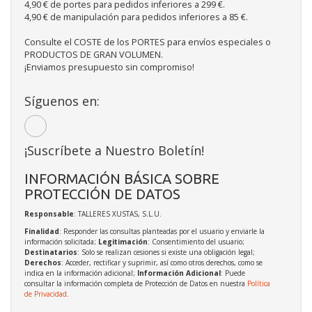
4,90 € de portes para pedidos inferiores a 299 €.
4,90 € de manipulación para pedidos inferiores a 85 €.
Consulte el COSTE de los PORTES para envíos especiales o
PRODUCTOS DE GRAN VOLUMEN.
¡Enviamos presupuesto sin compromiso!
Síguenos en:
¡Suscríbete a Nuestro Boletín!
INFORMACIÓN BÁSICA SOBRE
PROTECCIÓN DE DATOS
Responsable
: TALLERES XUSTAS, S.L.U.
Finalidad
: Responder las consultas planteadas por el usuario y enviarle la
información solicitada;
Legitimación
: Consentimiento del usuario;
Destinatarios
: Solo se realizan cesiones si existe una obligación legal;
Derechos
: Acceder, rectificar y suprimir, así como otros derechos, como se
indica en la información adicional;
Información Adicional
: Puede
consultar la información completa de Protección de Datos en nuestra
Política
de Privacidad
.