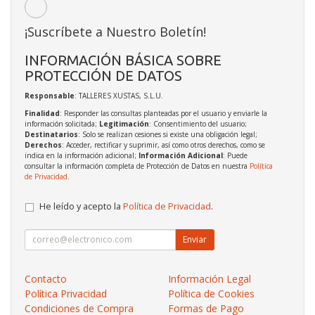
¡Suscríbete a Nuestro Boletín!
INFORMACIÓN BÁSICA SOBRE
PROTECCIÓN DE DATOS
Responsable
: TALLERES XUSTAS, S.L.U.
Finalidad
: Responder las consultas planteadas por el usuario y enviarle la
información solicitada;
Legitimación
: Consentimiento del usuario;
Destinatarios
: Solo se realizan cesiones si existe una obligación legal;
Derechos
: Acceder, rectificar y suprimir, así como otros derechos, como se
indica en la información adicional;
Información Adicional
: Puede
consultar la información completa de Protección de Datos en nuestra
Política
de Privacidad
.
He leído y acepto la
Política de Privacidad
.
Enviar
Contacto
Información Legal
Política Privacidad
Política de Cookies
Condiciones de Compra
Formas de Pago