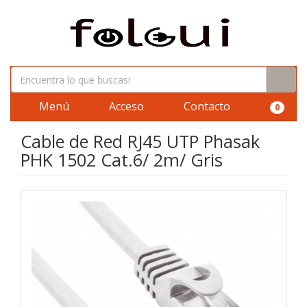
Menú
Acceso
Contacto
0
Cable de Red RJ45 UTP Phasak
PHK 1502 Cat.6/ 2m/ Gris